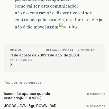
como vai ser esta comunicação?
não é o contrario? o dispositivo vai ser
controlado pela paralela, e se for isto, ele ja
não é tão móvel assim
CRIADO
ULTIMA RESPOSTA
RESPOSTAS
11 de agosto de 2005
11 de ago. de 2005
1
PARTICIPANTES
2
Topicos relacionados
Icone não aparece quando
8 respostas
instalado[RESOLVIDO]
JOGOS JAVA -&gt; DOWNLOAD
15 respostas