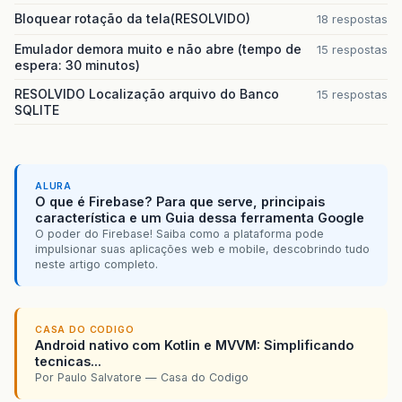
Bloquear rotação da tela(RESOLVIDO)
18 respostas
Emulador demora muito e não abre (tempo de
15 respostas
espera: 30 minutos)
RESOLVIDO Localização arquivo do Banco
15 respostas
SQLITE
ALURA
O que é Firebase? Para que serve, principais
característica e um Guia dessa ferramenta Google
O poder do Firebase! Saiba como a plataforma pode
impulsionar suas aplicações web e mobile, descobrindo tudo
neste artigo completo.
CASA DO CODIGO
Android nativo com Kotlin e MVVM: Simplificando
tecnicas...
Por Paulo Salvatore — Casa do Codigo