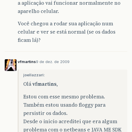
a aplicação vai funcionar normalmente no
aparelho celular.
Você chegou a rodar sua aplicação num
celular e ver se está normal (se os dados
ficam lá)?
vfmartins
9 de dez. de 2009
joellazzari:
Olá
vfmartins
,
Estou com esse mesmo problema.
Também estou usando floggy para
persistir os dados.
Desde o inicio acreditei que era algum
problema com o netbeans e JAVA ME SDK