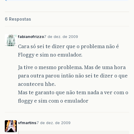
6 Respostas
fabianofrizzo
7 de dez. de 2009
Cara só sei te dizer que o problema não é
Floggy e sim no emulador.
Ja tive o mesmo problema. Mas de uma hora
para outra parou intão não sei te dizer o que
aconteceu hhe.
Mas te garanto que não tem nada a ver com o
floggy e sim com o emulador
vfmartins
7 de dez. de 2009