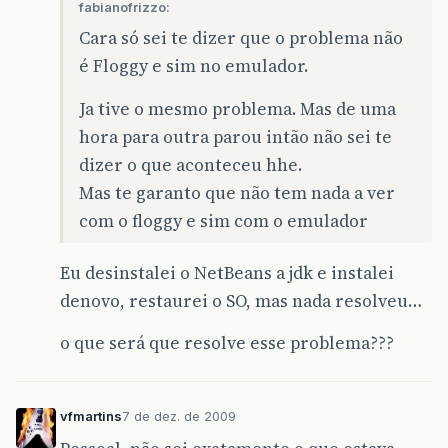
fabianofrizzo:
Cara só sei te dizer que o problema não
é Floggy e sim no emulador.
Ja tive o mesmo problema. Mas de uma
hora para outra parou intão não sei te
dizer o que aconteceu hhe.
Mas te garanto que não tem nada a ver
com o floggy e sim com o emulador
Eu desinstalei o NetBeans a jdk e instalei
denovo, restaurei o SO, mas nada resolveu…
o que será que resolve esse problema???
vfmartins
7 de dez. de 2009