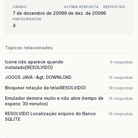
CRIADO
ULTIMA RESPOSTA
RESPOSTAS
7 de dezembro de 2009
9 de dez. de 2009
6
PARTICIPANTES
4
Topicos relacionados
Icone não aparece quando
8 respostas
instalado[RESOLVIDO]
JOGOS JAVA -&gt; DOWNLOAD
15 respostas
Bloquear rotação da tela(RESOLVIDO)
18 respostas
Emulador demora muito e não abre (tempo de
15 respostas
espera: 30 minutos)
RESOLVIDO Localização arquivo do Banco
15 respostas
SQLITE