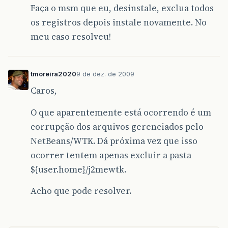
Faça o msm que eu, desinstale, exclua todos
os registros depois instale novamente. No
meu caso resolveu!
tmoreira2020
9 de dez. de 2009
Caros,
O que aparentemente está ocorrendo é um
corrupção dos arquivos gerenciados pelo
NetBeans/WTK. Dá próxima vez que isso
ocorrer tentem apenas excluir a pasta
${user.home}/j2mewtk.
Acho que pode resolver.