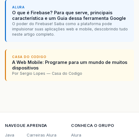
ALURA
O que é Firebase? Para que serve, principais
característica e um Guia dessa ferramenta Google
O poder do Firebase! Saiba como a plataforma pode
impulsionar suas aplicações web e mobile, descobrindo tudo
neste artigo completo.
CASA DO CODIGO
A Web Mobile: Programe para um mundo de muitos
dispositivos
Por Sergio Lopes — Casa do Codigo
NAVEGUE
APRENDA
CONHECA O GRUPO
Java
Carreiras Alura
Alura