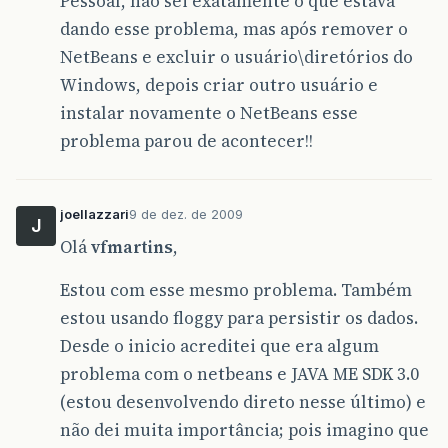
Pessoal, não sei exatamente o que estava
dando esse problema, mas após remover o
NetBeans e excluir o usuário\diretórios do
Windows, depois criar outro usuário e
instalar novamente o NetBeans esse
problema parou de acontecer!!
joellazzari
9 de dez. de 2009
J
Olá
vfmartins
,
Estou com esse mesmo problema. Também
estou usando floggy para persistir os dados.
Desde o inicio acreditei que era algum
problema com o netbeans e JAVA ME SDK 3.0
(estou desenvolvendo direto nesse último) e
não dei muita importância; pois imagino que