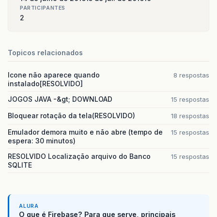
PARTICIPANTES
2
Topicos relacionados
Icone não aparece quando
8 respostas
instalado[RESOLVIDO]
JOGOS JAVA -&gt; DOWNLOAD
15 respostas
Bloquear rotação da tela(RESOLVIDO)
18 respostas
Emulador demora muito e não abre (tempo de
15 respostas
espera: 30 minutos)
RESOLVIDO Localização arquivo do Banco
15 respostas
SQLITE
ALURA
O que é Firebase? Para que serve, principais