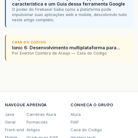
característica e um Guia dessa ferramenta Google
O poder do Firebase! Saiba como a plataforma pode
impulsionar suas aplicações web e mobile, descobrindo tudo
neste artigo completo.
CASA DO CODIGO
Ionic 6: Desenvolvimento multiplataforma para...
Por Everton Coimbra de Araujo — Casa do Codigo
NAVEGUE
APRENDA
CONHECA O GRUPO
Java
Carreiras Alura
Alura
Geral
Formacoes
FIAP
Front-end
Artigos
Casa do Codigo
Mobile
Graduacao FIAP
Hipsters.tech