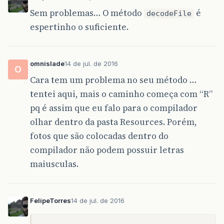
Sem problemas… O método
é
decodeFile
espertinho o suficiente.
omnislade
14 de jul. de 2016
O
Cara tem um problema no seu método …
tentei aqui, mais o caminho começa com “R”
pq é assim que eu falo para o compilador
olhar dentro da pasta Resources. Porém,
fotos que são colocadas dentro do
compilador não podem possuir letras
maiusculas.
FelipeTorres
14 de jul. de 2016