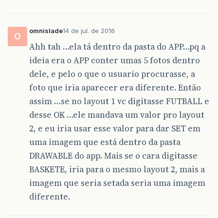
omnislade
14 de jul. de 2016
O
Ahh tah …ela tá dentro da pasta do APP…pq a
ideia era o APP conter umas 5 fotos dentro
dele, e pelo o que o usuario procurasse, a
foto que iria aparecer era diferente. Então
assim …se no layout 1 vc digitasse FUTBALL e
desse OK …ele mandava um valor pro layout
2, e eu iria usar esse valor para dar SET em
uma imagem que está dentro da pasta
DRAWABLE do app. Mais se o cara digitasse
BASKETE, iria para o mesmo layout 2, mais a
imagem que seria setada seria uma imagem
diferente.