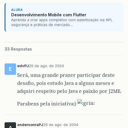
ALURA
Desenvolvimento Mobile com Flutter
Aprenda a criar apps completos com autenticação via API,
segurança e práticas de mercado....
33 Respostas
edvPJ
26 de ago. de 2004
E
Será, uma grande prazer participar deste
desafio, pois estudo Java a alguns meses e
adquiri respeito pelo Java e paixão por J2ME.
Parabens pela iniciativa:)
andersonraPJ
26 de ago. de 2004
A