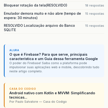
Bloquear rotação da tela(RESOLVIDO)
18 respostas
Emulador demora muito e não abre (tempo de
15 respostas
espera: 30 minutos)
RESOLVIDO Localização arquivo do Banco
15 respostas
SQLITE
ALURA
O que é Firebase? Para que serve, principais
característica e um Guia dessa ferramenta Google
O poder do Firebase! Saiba como a plataforma pode
impulsionar suas aplicações web e mobile, descobrindo tudo
neste artigo completo.
CASA DO CODIGO
Android nativo com Kotlin e MVVM: Simplificando
tecnicas...
Por Paulo Salvatore — Casa do Codigo