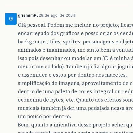
grismimPJ
28 de ago. de 2004
G
Olá pessoal. Podem me incluir no projeto, ficar
encarregado dos gráficos e posso criar os cenár
backgrouns, tiles, sprites, personagens e objet
animados e inanimados, me sinto bem a vonta
isso pois desenhar ou modelar em 3D é minha
meu ícone ao lado). Também já fiz alguns jogui
e assembler e estou por dentro dos macetes,
simplificação de imagens, aproveitamento de 
dentro de uma paleta de cores integral ou red
economia de bytes, etc. Quanto aos efeitos son
musicais também já dei uma pedalada nessa áre
um pouco por dentro.
Bom, quanto a iniciativa desse projeto achei q