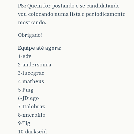
PS.: Quem for postando e se candidatando
vou colocando numa lista e periodicamente
mostrando.
Obrigado!
Equipe até agora:
1-edv
2-andersonra
3-lucegrac
4-matheus
5-Ping
6-JDiego
7-Italobraz
8-microfilo
9-Tig
10-darkseid