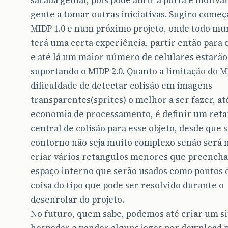
sacada genial, pois pode abrir a porta e motiva
gente a tomar outras iniciativas. Sugiro come
MIDP 1.0 e num próximo projeto, onde todo mu
terá uma certa experiência, partir então para 
e até lá um maior número de celulares estarão
suportando o MIDP 2.0. Quanto a limitação do M
dificuldade de detectar colisão em imagens
transparentes(sprites) o melhor a ser fazer, at
economia de processamento, é definir um ret
central de colisão para esse objeto, desde que 
contorno não seja muito complexo senão será 
criar vários retangulos menores que preench
espaço interno que serão usados como pontos d
coisa do tipo que pode ser resolvido durante o
desenrolar do projeto.
No futuro, quem sabe, podemos até criar um si