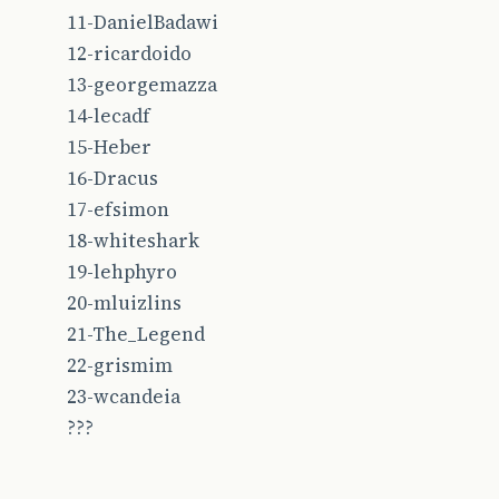
11-DanielBadawi
12-ricardoido
13-georgemazza
14-lecadf
15-Heber
16-Dracus
17-efsimon
18-whiteshark
19-lehphyro
20-mluizlins
21-The_Legend
22-grismim
23-wcandeia
???