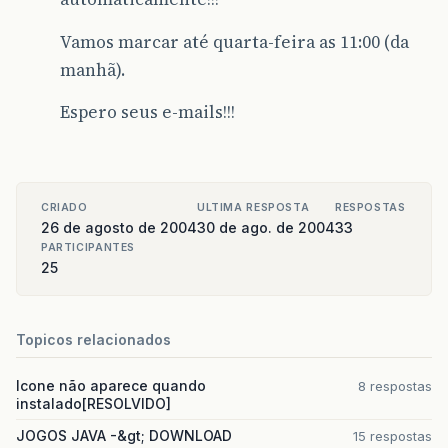
Vamos marcar até quarta-feira as 11:00 (da
manhã).
Espero seus e-mails!!!
CRIADO
ULTIMA RESPOSTA
RESPOSTAS
26 de agosto de 2004
30 de ago. de 2004
33
PARTICIPANTES
25
Topicos relacionados
Icone não aparece quando
8 respostas
instalado[RESOLVIDO]
JOGOS JAVA -&gt; DOWNLOAD
15 respostas