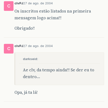
clvPJ
27 de ago. de 2004
C
Os inscritos estão listados na primeira
mensagem logo acima!!!
Obrigado!!
clvPJ
27 de ago. de 2004
C
darkseid:
Ae clv, da tempo ainda!!! Se der eu to
dentro…
Opa, já ta lá!