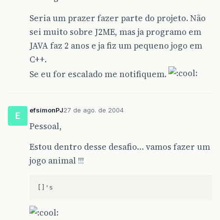
Seria um prazer fazer parte do projeto. Não
sei muito sobre J2ME, mas ja programo em
JAVA faz 2 anos e ja fiz um pequeno jogo em
C++.
Se eu for escalado me notifiquem.
efsimonPJ
27 de ago. de 2004
E
Pessoal,
Estou dentro desse desafio… vamos fazer um
jogo animal !!!