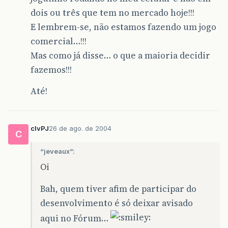
dois ou três que tem no mercado hoje!!!
E lembrem-se, não estamos fazendo um jogo
comercial…!!!
Mas como já disse… o que a maioria decidir
fazemos!!!
Até!
clvPJ
26 de ago. de 2004
C
“jeveaux”:
Oi
Bah, quem tiver afim de participar do
desenvolvimento é só deixar avisado
aqui no Fórum…