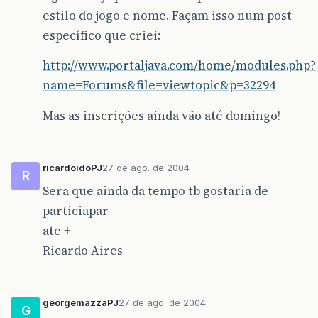
estilo do jogo e nome. Façam isso num post
específico que criei:
http://www.portaljava.com/home/modules.php?
name=Forums&file=viewtopic&p=32294
Mas as inscrições ainda vão até domingo!
ricardoidoPJ
27 de ago. de 2004
R
Sera que ainda da tempo tb gostaria de
particiapar
ate +
Ricardo Aires
georgemazzaPJ
27 de ago. de 2004
G