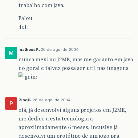
trabalho com java.
Falou
:lol:
matheusPJ
26 de ago. de 2004
M
nunca mexi no J2ME, mas me garanto em java
no geral e talvez possa ser util nas imagens
PingPJ
26 de ago. de 2004
P
olá, já desenvolvi alguns projetos em J2ME,
me dedico a esta tecnologia a
aproxiimadamente 6 meses, incusive já
desenvolvi um protótipo de um jogo pra