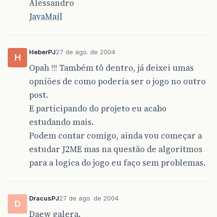
Alessandro
JavaMail
HeberPJ
27 de ago. de 2004
H
Opah !!! Também tô dentro, já deixei umas
opniões de como poderia ser o jogo no outro
post.
E participando do projeto eu acabo
estudando mais.
Podem contar comigo, ainda vou começar a
estudar J2ME mas na questão de algoritmos
para a logica do jogo eu faço sem problemas.
DracusPJ
27 de ago. de 2004
D
Daew galera.