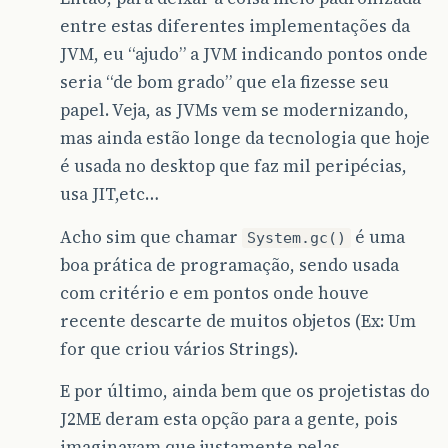
entre estas diferentes implementações da
JVM, eu “ajudo” a JVM indicando pontos onde
seria “de bom grado” que ela fizesse seu
papel. Veja, as JVMs vem se modernizando,
mas ainda estão longe da tecnologia que hoje
é usada no desktop que faz mil peripécias,
usa JIT,etc…
Acho sim que chamar
é uma
System.gc()
boa prática de programação, sendo usada
com critério e em pontos onde houve
recente descarte de muitos objetos (Ex: Um
for que criou vários Strings).
E por último, ainda bem que os projetistas do
J2ME deram esta opção para a gente, pois
imaginavam que justamente pelas