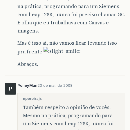
na prática, programando para um Siemens
com heap 128K, nunca foi preciso chamar GC.
E olha que eu trabalhava com Canvas e
imagens.
Mas é isso aí, não vamos ficar levando isso
pra frente
Abraços.
PoneyMan
23 de mai. de 2008
P
npereirajr:
Também respeito a opinião de vocês.
Mesmo na prática, programando para
um Siemens com heap 128K, nunca foi