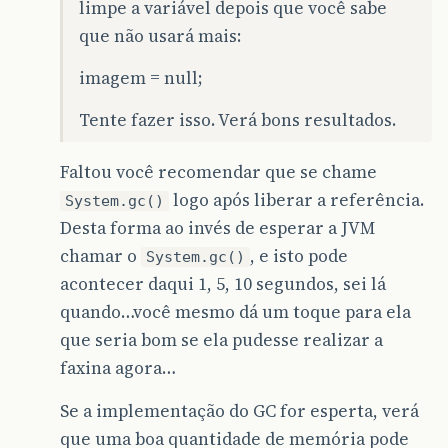
limpe a variável depois que você sabe
que não usará mais:
imagem = null;
Tente fazer isso. Verá bons resultados.
Faltou você recomendar que se chame
logo após liberar a referência.
System.gc()
Desta forma ao invés de esperar a JVM
chamar o
, e isto pode
System.gc()
acontecer daqui 1, 5, 10 segundos, sei lá
quando…você mesmo dá um toque para ela
que seria bom se ela pudesse realizar a
faxina agora…
Se a implementação do GC for esperta, verá
que uma boa quantidade de memória pode