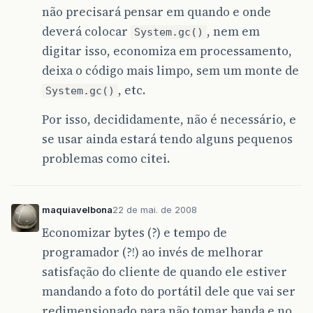
não precisará pensar em quando e onde
deverá colocar
, nem em
System.gc()
digitar isso, economiza em processamento,
deixa o código mais limpo, sem um monte de
, etc.
System.gc()
Por isso, decididamente, não é necessário, e
se usar ainda estará tendo alguns pequenos
problemas como citei.
maquiavelbona
22 de mai. de 2008
Economizar bytes (?) e tempo de
programador (?!) ao invés de melhorar
satisfação do cliente de quando ele estiver
mandando a foto do portátil dele que vai ser
redimensionado para não tomar banda e no