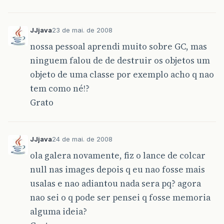
JJjava
23 de mai. de 2008
nossa pessoal aprendi muito sobre GC, mas
ninguem falou de de destruir os objetos um
objeto de uma classe por exemplo acho q nao
tem como né!?
Grato
JJjava
24 de mai. de 2008
ola galera novamente, fiz o lance de colcar
null nas images depois q eu nao fosse mais
usalas e nao adiantou nada sera pq? agora
nao sei o q pode ser pensei q fosse memoria
alguma ideia?