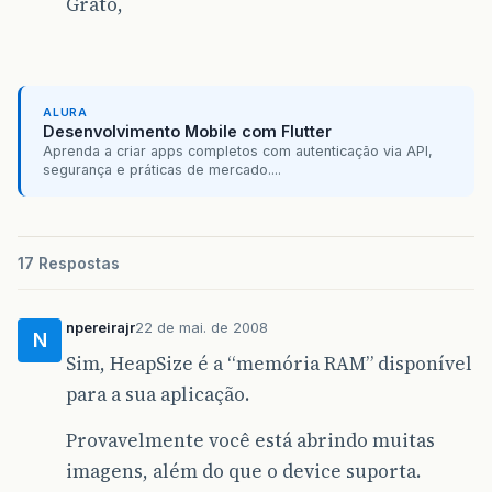
Grato,
ALURA
Desenvolvimento Mobile com Flutter
Aprenda a criar apps completos com autenticação via API,
segurança e práticas de mercado....
17 Respostas
npereirajr
22 de mai. de 2008
N
Sim, HeapSize é a “memória RAM” disponível
para a sua aplicação.
Provavelmente você está abrindo muitas
imagens, além do que o device suporta.