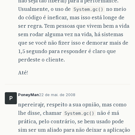
não seja tão liberal) para a performance.
Usualmente, o uso de
no meio
System.gc()
do código é ineficaz, mas isso está longe de
ser regra. Tem pessoas que vivem bem a vida
sem rodar alguma vez na vida, há sistemas
que se você não fizer isso e demorar mais de
1,5 segundo para responder é claro que
perdeste o cliente.
Até!
PoneyMan
22 de mai. de 2008
P
npereirajr, respeito a sua opnião, mas como
lhe disse, chamar
não é má
System.gc()
prática, pelo contrário, se bem usado pode
sim ser um aliado para não deixar a aplicação