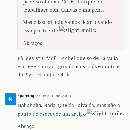
preciso chamar GC. E olha que eu
trabalhava com Canvas e imagens.
Mas é isso aí, não vamos ficar levando
isso pra frente
Abraços.
Pô, desistiu fácil ? Achei que só de raiva ia
escrever um artigo sobre os prós e contras
do
? :lol:
System.gc()
npereirajr
23 de mai. de 2008
N
Hahahaha. Nada. Que dá raiva dá, mas não a
ponto de escrever um artigo
Abraço