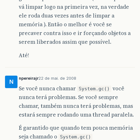
vá limpar logo na primeira vez, na verdade
ele roda duas vezes antes de limpar a
memória ). Então o melhor é você se
precaver contra isso e ir forçando objetos a
serem liberados assim que possível.
Até!
npereirajr
22 de mai. de 2008
N
Se você nunca chamar
você
System.gc()
nunca terá problemas. Se você sempre
chamar, também nunca terá problemas, mas
estará sempre rodando uma thread paralela.
É garantido que quando tem pouca memória
seja chamado o
System.gc()