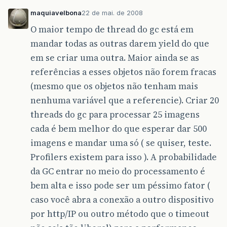
maquiavelbona
22 de mai. de 2008
O maior tempo de thread do gc está em
mandar todas as outras darem yield do que
em se criar uma outra. Maior ainda se as
referências a esses objetos não forem fracas
(mesmo que os objetos não tenham mais
nenhuma variável que a referencie). Criar 20
threads do gc para processar 25 imagens
cada é bem melhor do que esperar dar 500
imagens e mandar uma só ( se quiser, teste.
Profilers existem para isso ). A probabilidade
da GC entrar no meio do processamento é
bem alta e isso pode ser um péssimo fator (
caso você abra a conexão a outro dispositivo
por http/IP ou outro método que o timeout