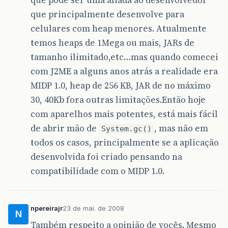
que principalmente desenvolve para
celulares com heap menores. Atualmente
temos heaps de 1Mega ou mais, JARs de
tamanho ilimitado,etc…mas quando comecei
com J2ME a alguns anos atrás a realidade era
MIDP 1.0, heap de 256 KB, JAR de no máximo
30, 40Kb fora outras limitações.Então hoje
com aparelhos mais potentes, está mais fácil
de abrir mão de
, mas não em
System.gc()
todos os casos, principalmente se a aplicação
desenvolvida foi criado pensando na
compatibilidade com o MIDP 1.0.
npereirajr
23 de mai. de 2008
N
Também respeito a opinião de vocês. Mesmo