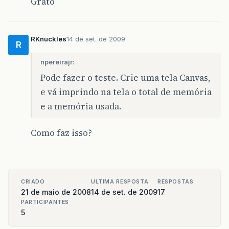
Grato
RKnuckles
14 de set. de 2009
R
npereirajr:
Pode fazer o teste. Crie uma tela Canvas,
e vá imprindo na tela o total de memória
e a memória usada.
Como faz isso?
CRIADO
ULTIMA RESPOSTA
RESPOSTAS
21 de maio de 2008
14 de set. de 2009
17
PARTICIPANTES
5