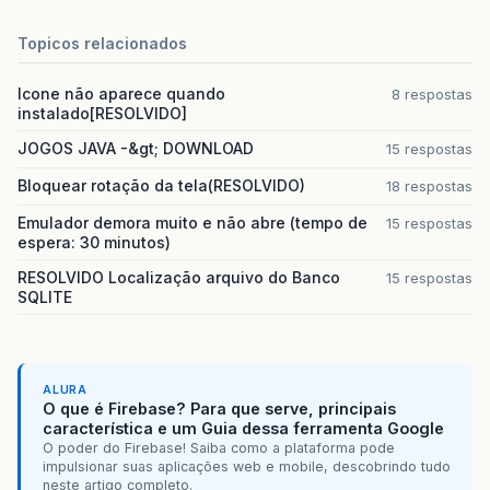
Topicos relacionados
Icone não aparece quando
8 respostas
instalado[RESOLVIDO]
JOGOS JAVA -&gt; DOWNLOAD
15 respostas
Bloquear rotação da tela(RESOLVIDO)
18 respostas
Emulador demora muito e não abre (tempo de
15 respostas
espera: 30 minutos)
RESOLVIDO Localização arquivo do Banco
15 respostas
SQLITE
ALURA
O que é Firebase? Para que serve, principais
característica e um Guia dessa ferramenta Google
O poder do Firebase! Saiba como a plataforma pode
impulsionar suas aplicações web e mobile, descobrindo tudo
neste artigo completo.