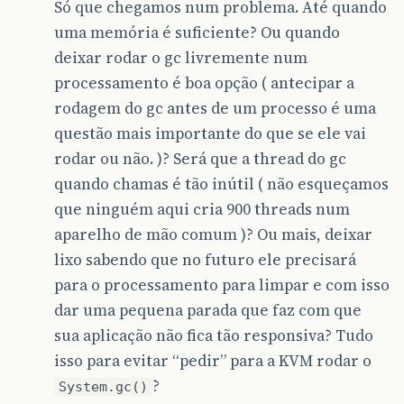
Só que chegamos num problema. Até quando
uma memória é suficiente? Ou quando
deixar rodar o gc livremente num
processamento é boa opção ( antecipar a
rodagem do gc antes de um processo é uma
questão mais importante do que se ele vai
rodar ou não. )? Será que a thread do gc
quando chamas é tão inútil ( não esqueçamos
que ninguém aqui cria 900 threads num
aparelho de mão comum )? Ou mais, deixar
lixo sabendo que no futuro ele precisará
para o processamento para limpar e com isso
dar uma pequena parada que faz com que
sua aplicação não fica tão responsiva? Tudo
isso para evitar “pedir” para a KVM rodar o
?
System.gc()