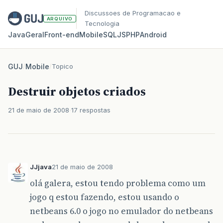
Discussoes de Programacao e
ARQUIVO
Tecnologia
Java
Geral
Front‑end
Mobile
SQL
JS
PHP
Android
GUJ
/
Mobile
/
Topico
Destruir objetos criados
21 de maio de 2008
17 respostas
JJjava
21 de maio de 2008
olá galera, estou tendo problema como um
jogo q estou fazendo, estou usando o
netbeans 6.0 o jogo no emulador do netbeans