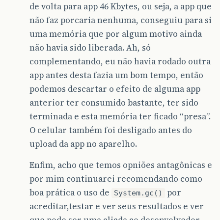
de volta para app 46 Kbytes, ou seja, a app que
não faz porcaria nenhuma, conseguiu para si
uma memória que por algum motivo ainda
não havia sido liberada. Ah, só
complementando, eu não havia rodado outra
app antes desta fazia um bom tempo, então
podemos descartar o efeito de alguma app
anterior ter consumido bastante, ter sido
terminada e esta memória ter ficado “presa”.
O celular também foi desligado antes do
upload da app no aparelho.
Enfim, acho que temos opniões antagônicas e
por mim continuarei recomendando como
boa prática o uso de
por
System.gc()
acreditar,testar e ver seus resultados e ver
que pode ser uma aliada ao desenvolvedor