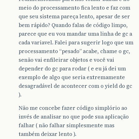
meio do processamento fica lento e faz com
que seu sistema pareça lento, apesar de ser
bem rápido? Quando falas de código limpo,
parece que eu vou mandar uma linha de gc a
cada variavel. Falei para sugerir logo que um
processamento “pesado” acabe, chame o gc,
senão vai enfileirar objetos e você vai
depender do gc para rodar ( e eu já dei um
exemplo de algo que seria extremamente
desagradável de acontecer com o yield do gc
).
Não me concebe fazer código simplório ao
invés de analisar no que pode sua aplicação
falhar ( não falhar simplesmente mas
também deixar lento ).