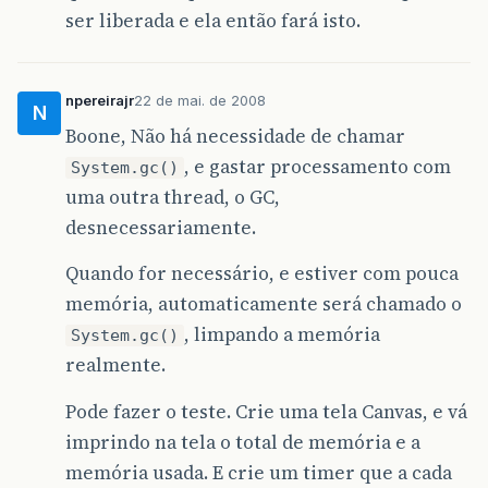
ser liberada e ela então fará isto.
npereirajr
22 de mai. de 2008
N
Boone, Não há necessidade de chamar
, e gastar processamento com
System.gc()
uma outra thread, o GC,
desnecessariamente.
Quando for necessário, e estiver com pouca
memória, automaticamente será chamado o
, limpando a memória
System.gc()
realmente.
Pode fazer o teste. Crie uma tela Canvas, e vá
imprindo na tela o total de memória e a
memória usada. E crie um timer que a cada