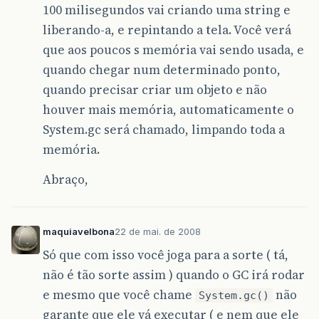
100 milisegundos vai criando uma string e
liberando-a, e repintando a tela. Você verá
que aos poucos s memória vai sendo usada, e
quando chegar num determinado ponto,
quando precisar criar um objeto e não
houver mais memória, automaticamente o
System.gc será chamado, limpando toda a
memória.
Abraço,
maquiavelbona
22 de mai. de 2008
Só que com isso você joga para a sorte ( tá,
não é tão sorte assim ) quando o GC irá rodar
e mesmo que você chame
não
System.gc()
garante que ele vá executar ( e nem que ele