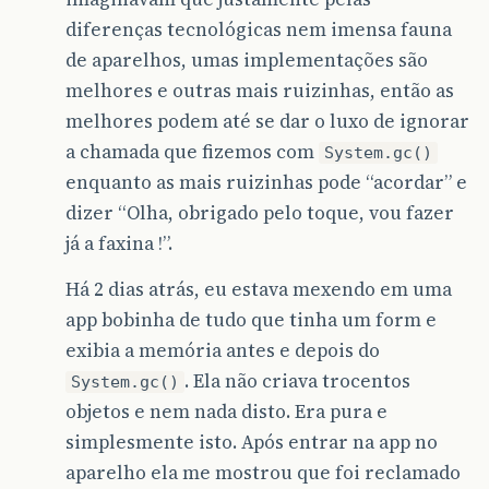
diferenças tecnológicas nem imensa fauna
de aparelhos, umas implementações são
melhores e outras mais ruizinhas, então as
melhores podem até se dar o luxo de ignorar
a chamada que fizemos com
System.gc()
enquanto as mais ruizinhas pode “acordar” e
dizer “Olha, obrigado pelo toque, vou fazer
já a faxina !”.
Há 2 dias atrás, eu estava mexendo em uma
app bobinha de tudo que tinha um form e
exibia a memória antes e depois do
. Ela não criava trocentos
System.gc()
objetos e nem nada disto. Era pura e
simplesmente isto. Após entrar na app no
aparelho ela me mostrou que foi reclamado