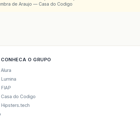
imbra de Araujo — Casa do Codigo
CONHECA O GRUPO
Alura
Lumina
FIAP
Casa do Codigo
Hipsters.tech
o