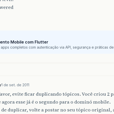
owered
ento Mobile com Flutter
 apps completos com autenticação via API, segurança e práticas de 
y
1 de set. de 2011
favor, evite ficar duplicando tópicos. Você criou 2 
 agora esse já é o segundo para o dominó mobile.
 de duplicar, volte a postar no seu tópico original,