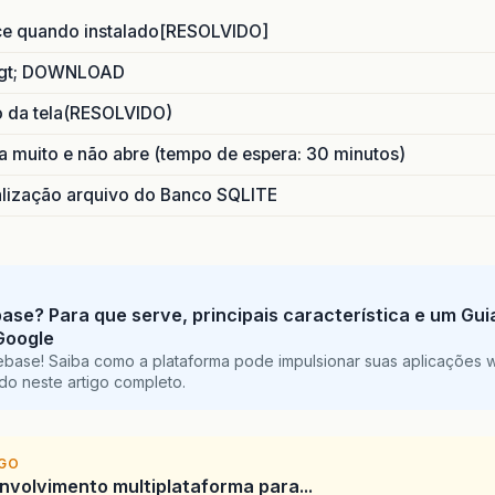
ce quando instalado[RESOLVIDO]
gt; DOWNLOAD
o da tela(RESOLVIDO)
 muito e não abre (tempo de espera: 30 minutos)
ização arquivo do Banco SQLITE
base? Para que serve, principais característica e um Gu
Google
ebase! Saiba como a plataforma pode impulsionar suas aplicações 
do neste artigo completo.
IGO
envolvimento multiplataforma para...