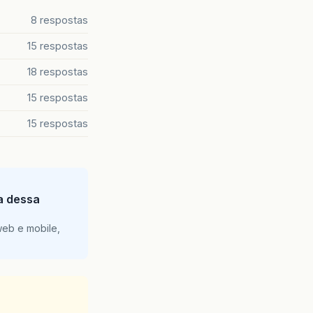
8 respostas
15 respostas
18 respostas
15 respostas
15 respostas
ia dessa
web e mobile,