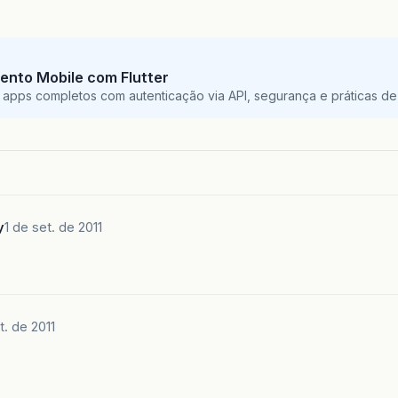
ento Mobile com Flutter
 apps completos com autenticação via API, segurança e práticas de 
y
1 de set. de 2011
t. de 2011