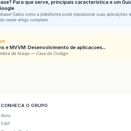
base? Para que serve, principais característica e um Gu
Google
ebase! Saiba como a plataforma pode impulsionar suas aplicações 
do neste artigo completo.
IGO
ms e MVVM: Desenvolvimento de aplicacoes...
imbra de Araujo — Casa do Codigo
CONHECA O GRUPO
Alura
FIAP