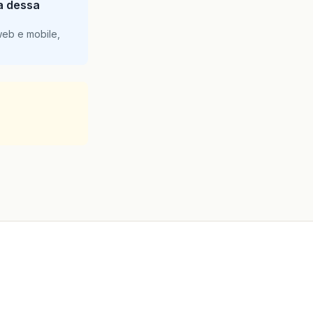
ia dessa
web e mobile,