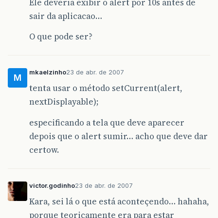
Ele deveria exibir o alert por 10s antes de
sair da aplicacao…
O que pode ser?
mkaelzinho
23 de abr. de 2007
M
tenta usar o método setCurrent(alert,
nextDisplayable);
especificando a tela que deve aparecer
depois que o alert sumir… acho que deve dar
certow.
victor.godinho
23 de abr. de 2007
Kara, sei lá o que está aconteçendo… hahaha,
porque teoricamente era para estar