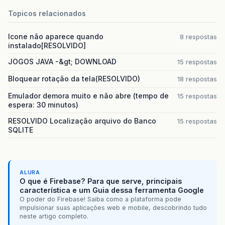
Topicos relacionados
Icone não aparece quando
8 respostas
instalado[RESOLVIDO]
JOGOS JAVA -&gt; DOWNLOAD
15 respostas
Bloquear rotação da tela(RESOLVIDO)
18 respostas
Emulador demora muito e não abre (tempo de
15 respostas
espera: 30 minutos)
RESOLVIDO Localização arquivo do Banco
15 respostas
SQLITE
ALURA
O que é Firebase? Para que serve, principais
característica e um Guia dessa ferramenta Google
O poder do Firebase! Saiba como a plataforma pode
impulsionar suas aplicações web e mobile, descobrindo tudo
neste artigo completo.