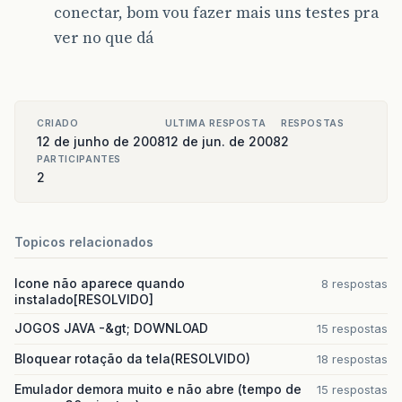
conectar, bom vou fazer mais uns testes pra
ver no que dá
CRIADO
ULTIMA RESPOSTA
RESPOSTAS
12 de junho de 2008
12 de jun. de 2008
2
PARTICIPANTES
2
Topicos relacionados
Icone não aparece quando
8 respostas
instalado[RESOLVIDO]
JOGOS JAVA -&gt; DOWNLOAD
15 respostas
Bloquear rotação da tela(RESOLVIDO)
18 respostas
Emulador demora muito e não abre (tempo de
15 respostas