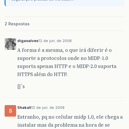
2 Respostas
digaoalves
12 de jun. de 2008
A forma é a mesma, o que irá diferir é o
suporte a protocolos onde no MIDP-1.0
suporta apenas HTTP e o MIDP-2.0 suporta
HTTPS além do HTTP.
[]´s
Shakall
12 de jun. de 2008
S
Estranho, pq no celular midp 1.0, ele chega a
instalar mas da problema na hora de se