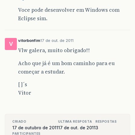
Voce pode desenvolver em Windows com
Eclipse sim.
vitorbonfim
17 de out. de 2011
V
Vlw galera, muito obrigado!!!
Acho que já é um bom caminho para eu
começar a estudar.
[ ]´s
Vitor
CRIADO
ULTIMA RESPOSTA
RESPOSTAS
17 de outubro de 2011
17 de out. de 2011
3
PARTICIPANTES