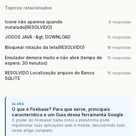
Topicos relacionados
Icone não aparece quando
8 respostas
instalado[RESOLVIDO]
JOGOS JAVA -&gt; DOWNLOAD
15 respostas
Bloquear rotação da tela(RESOLVIDO)
18 respostas
Emulador demora muito e não abre (tempo de
15 respostas
espera: 30 minutos)
RESOLVIDO Localização arquivo do Banco
15 respostas
SQLITE
ALURA
O que é Firebase? Para que serve, principais
característica e um Guia dessa ferramenta Google
O poder do Firebase! Saiba como a plataforma pode
impulsionar suas aplicações web e mobile, descobrindo tudo
neste artigo completo.