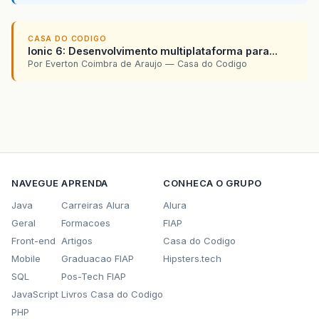
CASA DO CODIGO
Ionic 6: Desenvolvimento multiplataforma para...
Por Everton Coimbra de Araujo — Casa do Codigo
NAVEGUE
APRENDA
CONHECA O GRUPO
Java
Carreiras Alura
Alura
Geral
Formacoes
FIAP
Front-end
Artigos
Casa do Codigo
Mobile
Graduacao FIAP
Hipsters.tech
SQL
Pos-Tech FIAP
JavaScript
Livros Casa do Codigo
PHP