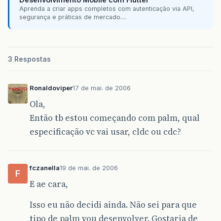
Aprenda a criar apps completos com autenticação via API,
segurança e práticas de mercado....
3 Respostas
Ronaldoviper
17 de mai. de 2006
Ola,
Então tb estou começando com palm, qual
especificação vc vai usar, cldc ou cdc?
fczanella
19 de mai. de 2006
F
E ae cara,
Isso eu não decidi ainda. Não sei para que
tipo de palm vou desenvolver. Gostaria de