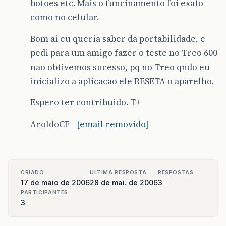
botoes etc. Mais o funcinamento foi exato
como no celular.
Bom ai eu queria saber da portabilidade, e
pedi para um amigo fazer o teste no Treo 600
nao obtivemos sucesso, pq no Treo qndo eu
inicializo a aplicacao ele RESETA o aparelho.
Espero ter contribuido. T+
AroldoCF -
[email removido]
CRIADO
ULTIMA RESPOSTA
RESPOSTAS
17 de maio de 2006
28 de mai. de 2006
3
PARTICIPANTES
3