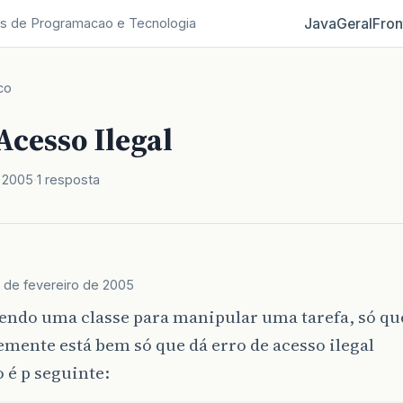
Java
Geral
Fron
s de Programacao e Tecnologia
co
Acesso Ilegal
e 2005
1 resposta
8 de fevereiro de 2005
zendo uma classe para manipular uma tarefa, só qu
mente está bem só que dá erro de acesso ilegal
 é p seguinte: