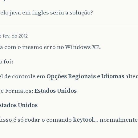
elo java em ingles seria a solução?
e fev. de 2012
va com o mesmo erro no Windows XP.
o foi:
el de controle em
Opções Regionais e Idiomas
alter
 e Formatos:
Estados Unidos
stados Unidos
disso é só rodar o comando
keytool…
normalmente