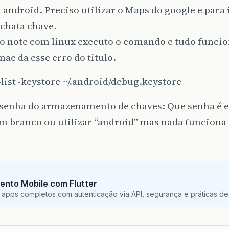
 android. Preciso utilizar o Maps do google e para 
chata chave.
o note com linux executo o comando e tudo funcio
ac da esse erro do titulo.
-list -keystore ~/.android/debug.keystore
 senha do armazenamento de chaves: Que senha é es
m branco ou utilizar “android” mas nada funciona
ento Mobile com Flutter
 apps completos com autenticação via API, segurança e práticas de 