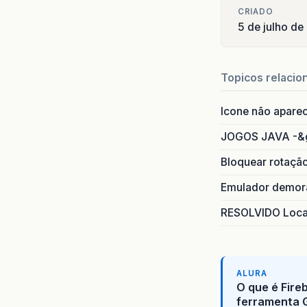
CRIADO
5 de julho de
Topicos relacio
Icone não apare
JOGOS JAVA -&
Bloquear rotaçã
Emulador demora
RESOLVIDO Local
ALURA
O que é Fire
ferramenta 