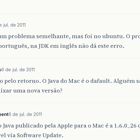
e jul. de 2011
 um problema semelhante, mas foi no ubuntu. O pr
ortuguês, na JDK em inglês não dá este erro.
s
6 de jul. de 2011
 pelo retorno. O Java do Mac é o dafault. Alguém 
aixar uma nova versão?
ment
6 de jul. de 2011
 Java publicado pela Apple para o Mac é a 1.6.0_26 
el via Software Update.