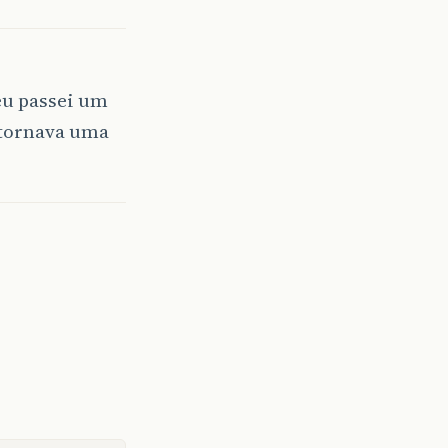
eu passei um
etornava uma