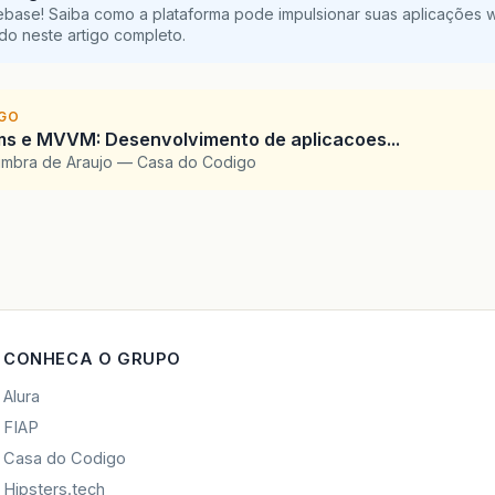
ebase! Saiba como a plataforma pode impulsionar suas aplicações 
do neste artigo completo.
IGO
ms e MVVM: Desenvolvimento de aplicacoes...
imbra de Araujo — Casa do Codigo
CONHECA O GRUPO
Alura
FIAP
Casa do Codigo
Hipsters.tech