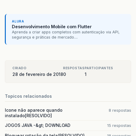
ALURA
Desenvolvimento Mobile com Flutter
Aprenda a criar apps completos com autenticação via API,
segurança e práticas de mercado....
CRIADO
RESPOSTAS
PARTICIPANTES
28 de fevereiro de 2018
0
1
Topicos relacionados
Icone não aparece quando
8 respostas
instalado[RESOLVIDO]
JOGOS JAVA -&gt; DOWNLOAD
15 respostas
Bloquear rotação da tela(RESOLVIDO)
18 respostas