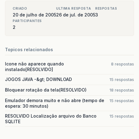
CRIADO
ULTIMA RESPOSTA
RESPOSTAS
20 de julho de 2005
26 de jul. de 2005
3
PARTICIPANTES
2
Topicos relacionados
Icone não aparece quando
8 respostas
instalado[RESOLVIDO]
JOGOS JAVA -&gt; DOWNLOAD
15 respostas
Bloquear rotação da tela(RESOLVIDO)
18 respostas
Emulador demora muito e não abre (tempo de
15 respostas
espera: 30 minutos)
RESOLVIDO Localização arquivo do Banco
15 respostas
SQLITE