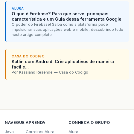
ALURA
O que é Firebase? Para que serve, principais
característica e um Guia dessa ferramenta Google
O poder do Firebase! Saiba como a plataforma pode
impulsionar suas aplicações web e mobile, descobrindo tudo
neste artigo completo.
CASA DO CODIGO
Kotlin com Android: Crie aplicativos de maneira
facil e...
Por Kassiano Resende — Casa do Codigo
NAVEGUE
APRENDA
CONHECA O GRUPO
Java
Carreiras Alura
Alura