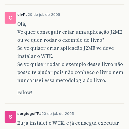
clvPJ
20 de jul. de 2005
C
Olá,
Vc quer conseguir criar uma aplicação J2ME
ou vc quer rodar o exemplo do livro?
Se vc quiser criar aplicação J2ME vc deve
instalar o WTK.
Se vc quiser rodar o exemplo desse livro não
posso te ajudar pois não conheço o livro nem
nunca usei essa metodologia do livro.
Falow!
sergiogoffPJ
20 de jul. de 2005
S
Eu já instalei o WTK, e já consegui executar