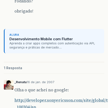
rodando?
obrigado!
ALURA
Desenvolvimento Mobile com Flutter
Aprenda a criar apps completos com autenticação via API,
segurança e práticas de mercado....
1 Resposta
_Renatu
16 de jan. de 2007
Olha o que achei no google:
http://developer.sonyericsson.com/site/global/
_100304.jsp