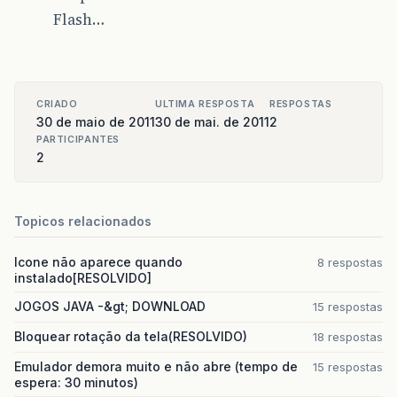
Flash…
CRIADO
ULTIMA RESPOSTA
RESPOSTAS
30 de maio de 2011
30 de mai. de 2011
2
PARTICIPANTES
2
Topicos relacionados
Icone não aparece quando
8 respostas
instalado[RESOLVIDO]
JOGOS JAVA -&gt; DOWNLOAD
15 respostas
Bloquear rotação da tela(RESOLVIDO)
18 respostas
Emulador demora muito e não abre (tempo de
15 respostas
espera: 30 minutos)