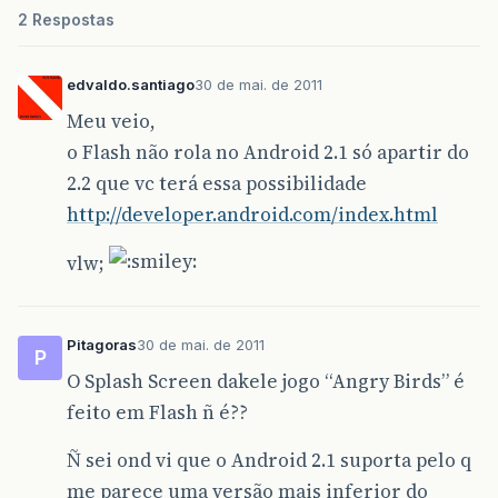
2 Respostas
edvaldo.santiago
30 de mai. de 2011
Meu veio,
o Flash não rola no Android 2.1 só apartir do
2.2 que vc terá essa possibilidade
http://developer.android.com/index.html
vlw;
Pitagoras
30 de mai. de 2011
P
O Splash Screen dakele jogo “Angry Birds” é
feito em Flash ñ é??
Ñ sei ond vi que o Android 2.1 suporta pelo q
me parece uma versão mais inferior do