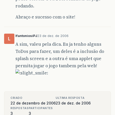
rodando.
Abraço e sucesso com o site!
lfantoniosiPJ
23 de dez. de 2006
L
A sim, valeu pela dica. Eu ja tenho alguns
ToDos para fazer, um deles é a inclusão do
splash screen e a outra é uma applet que
permita jogar o jogo tambem pela web!
CRIADO
ULTIMA RESPOSTA
22 de dezembro de 2006
23 de dez. de 2006
RESPOSTAS
PARTICIPANTES
3
3