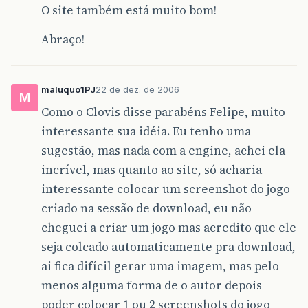
O site também está muito bom!
Abraço!
maluquo1PJ
22 de dez. de 2006
M
Como o Clovis disse parabéns Felipe, muito
interessante sua idéia. Eu tenho uma
sugestão, mas nada com a engine, achei ela
incrível, mas quanto ao site, só acharia
interessante colocar um screenshot do jogo
criado na sessão de download, eu não
cheguei a criar um jogo mas acredito que ele
seja colcado automaticamente pra download,
ai fica difícil gerar uma imagem, mas pelo
menos alguma forma de o autor depois
poder colocar 1 ou 2 screenshots do jogo