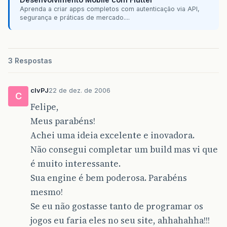
Aprenda a criar apps completos com autenticação via API,
segurança e práticas de mercado....
3 Respostas
clvPJ
22 de dez. de 2006
C
Felipe,
Meus parabéns!
Achei uma ideia excelente e inovadora.
Não consegui completar um build mas vi que
é muito interessante.
Sua engine é bem poderosa. Parabéns
mesmo!
Se eu não gostasse tanto de programar os
jogos eu faria eles no seu site, ahhahahha!!!