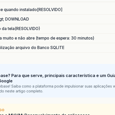
ce quando instalado[RESOLVIDO]
gt; DOWNLOAD
o da tela(RESOLVIDO)
 muito e não abre (tempo de espera: 30 minutos)
ização arquivo do Banco SQLITE
base? Para que serve, principais característica e um Gu
Google
ebase! Saiba como a plataforma pode impulsionar suas aplicações 
do neste artigo completo.
IGO