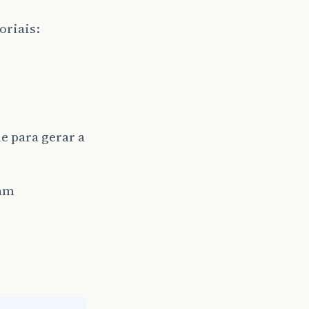
oriais:
e para gerar a
ham