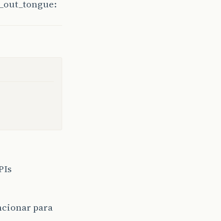
PIs
ncionar para