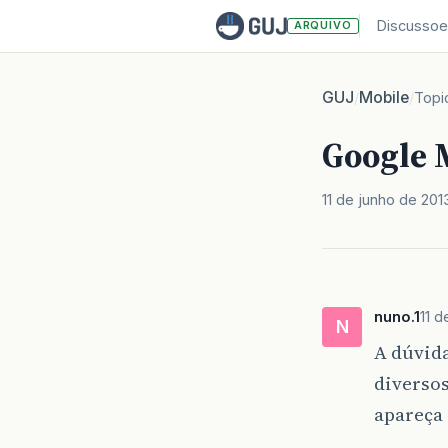
Discussoe
ARQUIVO
GUJ
Mobile
/
/
Topi
Google 
11 de junho de 201
nuno.1
11 d
N
A dúvida
diversos
apareça