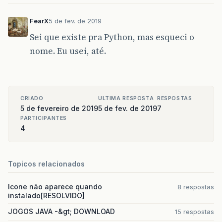
FearX
5 de fev. de 2019
Sei que existe pra Python, mas esqueci o
nome. Eu usei, até.
CRIADO
ULTIMA RESPOSTA
RESPOSTAS
5 de fevereiro de 2019
5 de fev. de 2019
7
PARTICIPANTES
4
Topicos relacionados
Icone não aparece quando
8 respostas
instalado[RESOLVIDO]
JOGOS JAVA -&gt; DOWNLOAD
15 respostas