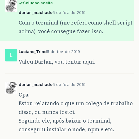
Solucao aceita
darlan_machado
5 de fev. de 2019
Com o terminal (me referi como shell script
acima), você consegue fazer isso.
Luciano_Trind
5 de fev. de 2019
L
Valeu Darlan, vou tentar aqui.
darlan_machado
5 de fev. de 2019
Opa.
Estou relatando o que um colega de trabalho
disse, eu nunca testei.
Segundo ele, após baixar o terminal,
conseguiu instalar o node, npm e etc.