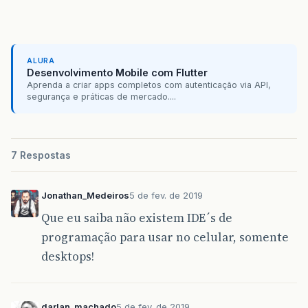
ALURA
Desenvolvimento Mobile com Flutter
Aprenda a criar apps completos com autenticação via API,
segurança e práticas de mercado....
7 Respostas
Jonathan_Medeiros
5 de fev. de 2019
Que eu saiba não existem IDE´s de
programação para usar no celular, somente
desktops!
darlan_machado
5 de fev. de 2019