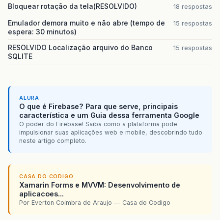
Bloquear rotação da tela(RESOLVIDO)
18 respostas
Emulador demora muito e não abre (tempo de
15 respostas
espera: 30 minutos)
RESOLVIDO Localização arquivo do Banco
15 respostas
SQLITE
ALURA
O que é Firebase? Para que serve, principais
característica e um Guia dessa ferramenta Google
O poder do Firebase! Saiba como a plataforma pode
impulsionar suas aplicações web e mobile, descobrindo tudo
neste artigo completo.
CASA DO CODIGO
Xamarin Forms e MVVM: Desenvolvimento de
aplicacoes...
Por Everton Coimbra de Araujo — Casa do Codigo