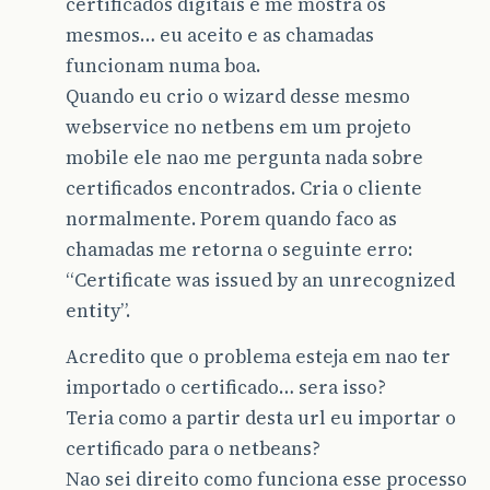
certificados digitais e me mostra os
mesmos… eu aceito e as chamadas
funcionam numa boa.
Quando eu crio o wizard desse mesmo
webservice no netbens em um projeto
mobile ele nao me pergunta nada sobre
certificados encontrados. Cria o cliente
normalmente. Porem quando faco as
chamadas me retorna o seguinte erro:
“Certificate was issued by an unrecognized
entity”.
Acredito que o problema esteja em nao ter
importado o certificado… sera isso?
Teria como a partir desta url eu importar o
certificado para o netbeans?
Nao sei direito como funciona esse processo