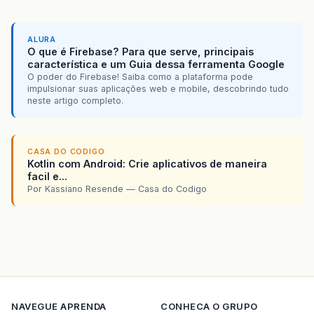
ALURA
O que é Firebase? Para que serve, principais
característica e um Guia dessa ferramenta Google
O poder do Firebase! Saiba como a plataforma pode
impulsionar suas aplicações web e mobile, descobrindo tudo
neste artigo completo.
CASA DO CODIGO
Kotlin com Android: Crie aplicativos de maneira
facil e...
Por Kassiano Resende — Casa do Codigo
NAVEGUE
APRENDA
CONHECA O GRUPO