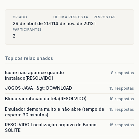
CRIADO
ULTIMA RESPOSTA
RESPOSTAS
29 de abril de 2011
14 de nov. de 2013
1
PARTICIPANTES
2
Topicos relacionados
Icone não aparece quando
8 respostas
instalado[RESOLVIDO]
JOGOS JAVA -&gt; DOWNLOAD
15 respostas
Bloquear rotação da tela(RESOLVIDO)
18 respostas
Emulador demora muito e não abre (tempo de
15 respostas
espera: 30 minutos)
RESOLVIDO Localização arquivo do Banco
15 respostas
SQLITE