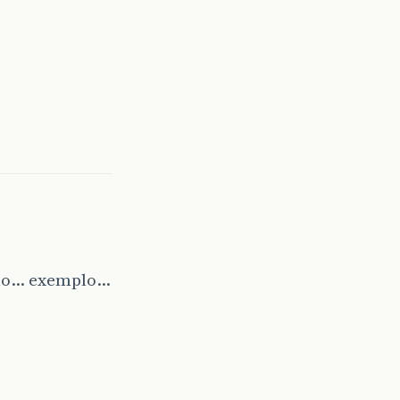
omo… exemplo…