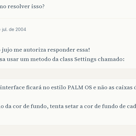
o resolver isso?
 jul. de 2004
 jujo me autoriza responder essa!
isa usar um metodo da class Settings chamado:
interface ficará no estilo PALM OS e não as caixas
o da cor de fundo, tenta setar a cor de fundo de ca