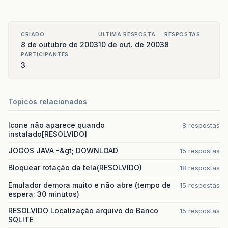
CRIADO
ULTIMA RESPOSTA
RESPOSTAS
8 de outubro de 2003
10 de out. de 2003
8
PARTICIPANTES
3
Topicos relacionados
Icone não aparece quando
8 respostas
instalado[RESOLVIDO]
JOGOS JAVA -&gt; DOWNLOAD
15 respostas
Bloquear rotação da tela(RESOLVIDO)
18 respostas
Emulador demora muito e não abre (tempo de
15 respostas
espera: 30 minutos)
RESOLVIDO Localização arquivo do Banco
15 respostas
SQLITE