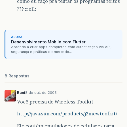
como eu faço pra testar os programas feitos
??? :roll:
ALURA
Desenvolvimento Mobile com Flutter
Aprenda a criar apps completos com autenticação via API,
segurança e práticas de mercado....
8 Respostas
Bani
8 de out. de 2003
Você precisa do Wireless Toolkit
http://java.sun.com/products/j2mewtoolkit/
Ele contém emuladores de celulares para