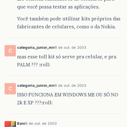
que você possa testar as aplicações.
Você também pode utilizar kits próprios das
fabricantes de celulares, como o da Nokia.
categoria_junior_mir
8 de out. de 2003
C
mas esse toll kit só serve pra celular, e pra
PALM ??? :roll:
categoria_junior_mir
8 de out. de 2003
C
ISSO FUNCIONA EM WINDOWS ME OU SÓ NO
2k E XP ???:roll:
Bani
8 de out. de 2003