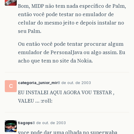
Bom, MIDP não tem nada específico de Palm,
então você pode testar no emulador de
celular do mesmo jeito e depois instalar no
seu Palm.
Ou então você pode tentar procurar algum
emulador de PersonalJava ou algo assim. Eu
acho que tem no site da Nokia.
categoria_junior_mir
8 de out. de 2003
C
EU INSTALEI AQUI AGORA VOU TESTAR ,
VALEU … :roll:
tiagops
8 de out. de 2003
voce pode dar uma olhada no superwaba