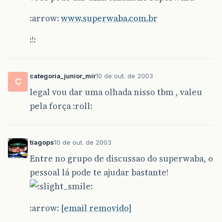
:arrow:
www.superwaba.com.br
:!:
categoria_junior_mir
10 de out. de 2003
C
legal vou dar uma olhada nisso tbm , valeu
pela força :roll:
tiagops
10 de out. de 2003
Entre no grupo de discussao do superwaba, o
pessoal lá pode te ajudar bastante!
:arrow:
[email removido]