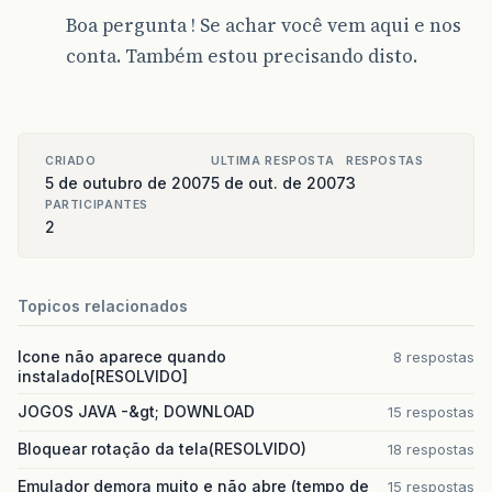
Boa pergunta ! Se achar você vem aqui e nos
conta. Também estou precisando disto.
CRIADO
ULTIMA RESPOSTA
RESPOSTAS
5 de outubro de 2007
5 de out. de 2007
3
PARTICIPANTES
2
Topicos relacionados
Icone não aparece quando
8 respostas
instalado[RESOLVIDO]
JOGOS JAVA -&gt; DOWNLOAD
15 respostas
Bloquear rotação da tela(RESOLVIDO)
18 respostas
Emulador demora muito e não abre (tempo de
15 respostas