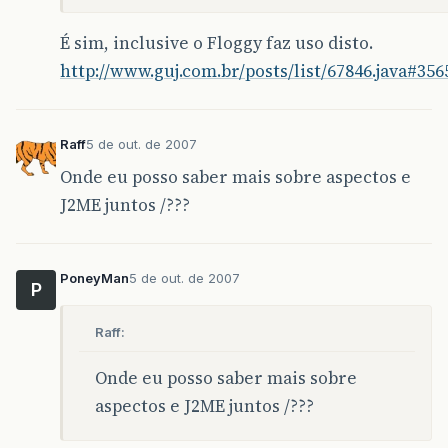
É sim, inclusive o Floggy faz uso disto.
http://www.guj.com.br/posts/list/67846.java#356
Raff
5 de out. de 2007
Onde eu posso saber mais sobre aspectos e
J2ME juntos /???
PoneyMan
5 de out. de 2007
P
Raff:
Onde eu posso saber mais sobre
aspectos e J2ME juntos /???