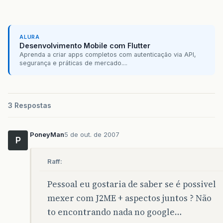
ALURA
Desenvolvimento Mobile com Flutter
Aprenda a criar apps completos com autenticação via API,
segurança e práticas de mercado....
3 Respostas
PoneyMan
5 de out. de 2007
P
Raff:
Pessoal eu gostaria de saber se é possivel
mexer com J2ME + aspectos juntos ? Não
to encontrando nada no google…