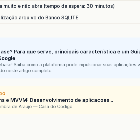
 muito e não abre (tempo de espera: 30 minutos)
ização arquivo do Banco SQLITE
base? Para que serve, principais característica e um Gu
Google
ebase! Saiba como a plataforma pode impulsionar suas aplicações 
do neste artigo completo.
IGO
ms e MVVM: Desenvolvimento de aplicacoes...
imbra de Araujo — Casa do Codigo