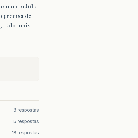
 com o modulo
o precisa de
, tudo mais
8 respostas
15 respostas
18 respostas