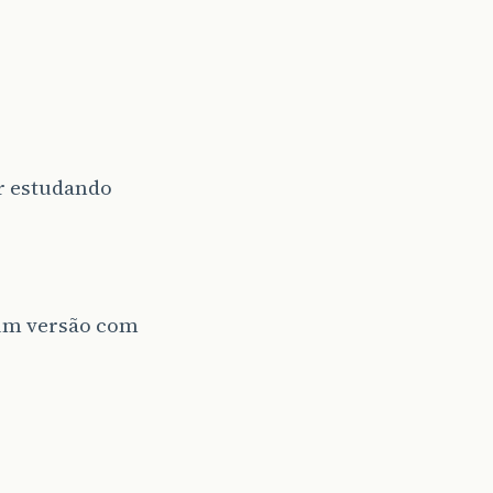
ir estudando
m um versão com