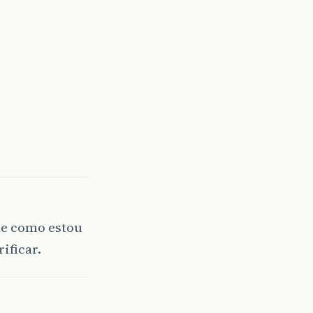
ile como estou
ificar.