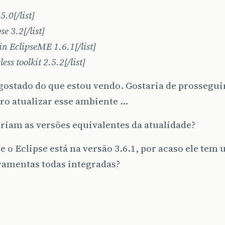
 5.0[/list]
pse 3.2[/list]
gin EclipseME 1.6.1[/list]
less toolkit 2.5.2[/list]
gostado do que estou vendo. Gostaria de prossegu
ro atualizar esse ambiente …
riam as versões equivalentes da atualidade?
e o Eclipse está na versão 3.6.1, por acaso ele te
ramentas todas integradas?