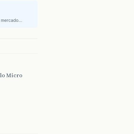
mercado....
ulo Micro