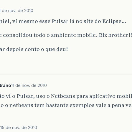
1 de nov. de 2010
niel, vi mesmo esse Pulsar lá no site do Eclipse…
e consolidou todo o ambiente mobile. Blz brother!!
ar depois conto o que deu!
trano
11 de nov. de 2010
o vi o Pulsar, uso o Netbeans para aplicativo mob
o o netbeans tem bastante exemplos vale a pena ver
a
15 de nov. de 2010