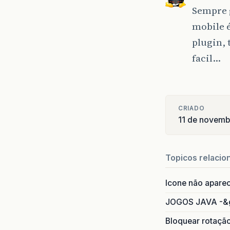
Sempre 
mobile é
plugin,
facil…
CRIADO
11 de novemb
Topicos relacio
Icone não apare
JOGOS JAVA -&
Bloquear rotaçã