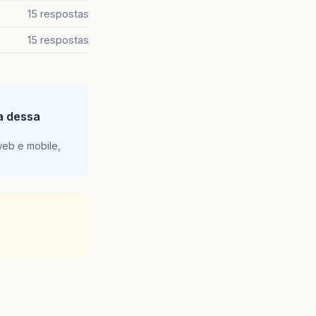
15 respostas
15 respostas
ia dessa
web e mobile,