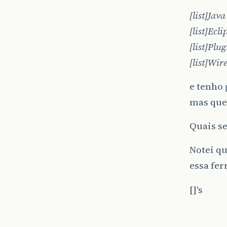
[list]Java
[list]Ecli
[list]Plu
[list]Wire
e tenho 
mas que
Quais se
Notei qu
essa fer
[]'s