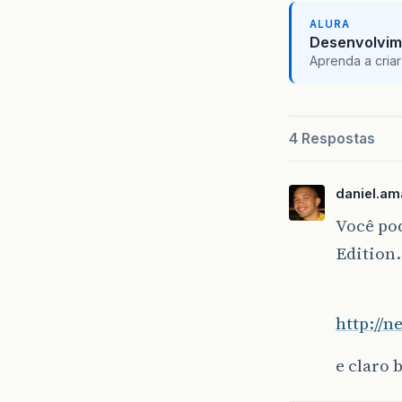
ALURA
Desenvolvim
Aprenda a criar
4 Respostas
daniel.am
Você po
Edition.
http://
e claro 