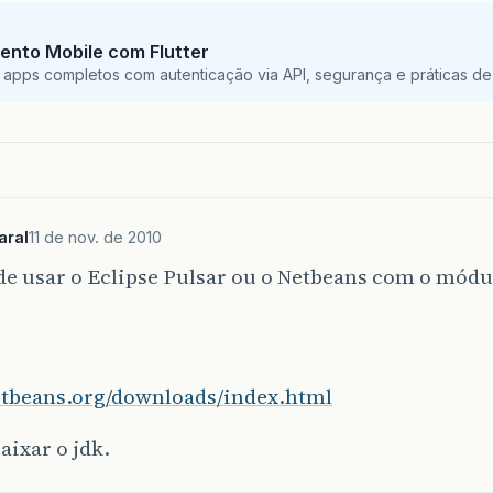
ento Mobile com Flutter
 apps completos com autenticação via API, segurança e práticas de 
aral
11 de nov. de 2010
de usar o Eclipse Pulsar ou o Netbeans com o mód
netbeans.org/downloads/index.html
baixar o jdk.