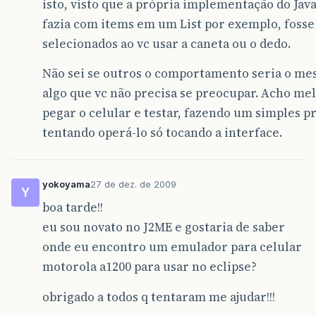
isto, visto que a própria implementação do Java
fazia com items em um List por exemplo, fosse
selecionados ao vc usar a caneta ou o dedo.
Não sei se outros o comportamento seria o me
algo que vc não precisa se preocupar. Acho me
pegar o celular e testar, fazendo um simples 
tentando operá-lo só tocando a interface.
yokoyama
27 de dez. de 2009
Y
boa tarde!!
eu sou novato no J2ME e gostaria de saber
onde eu encontro um emulador para celular
motorola a1200 para usar no eclipse?
obrigado a todos q tentaram me ajudar!!!