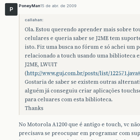
PoneyMan
15 de abr. de 2009
P
callahan:
Ola. Estou querendo aprender mais sobre t
celulares e queria saber se J2ME tem suport
isto. Fiz uma busca no fórum e só achei um p
relacionado a touch usando uma biblioteca e
J2ME, LWUIT
(
http://www.guj.com.br/posts/list/122571.java
Gostaria de saber se existem outras alternati
alguém já conseguiu criar aplicações touch
para celuares com esta biblioteca.
Thanks
No Motorola A1200 que é antigo e touch, vc não
precisava se preocupar em programar com sup