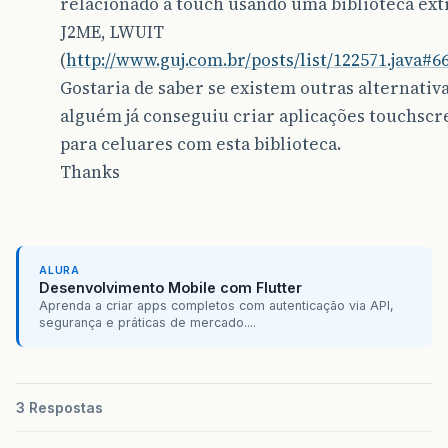
relacionado a touch usando uma biblioteca ext
J2ME, LWUIT
(
http://www.guj.com.br/posts/list/122571.java#6
Gostaria de saber se existem outras alternativa
alguém já conseguiu criar aplicações touchsc
para celuares com esta biblioteca.
Thanks
ALURA
Desenvolvimento Mobile com Flutter
Aprenda a criar apps completos com autenticação via API,
segurança e práticas de mercado....
3 Respostas