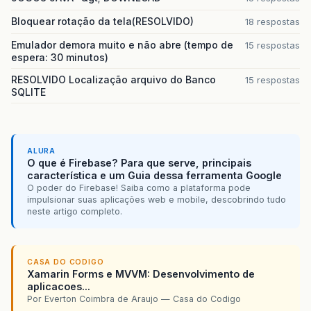
Bloquear rotação da tela(RESOLVIDO)
18 respostas
Emulador demora muito e não abre (tempo de
15 respostas
espera: 30 minutos)
RESOLVIDO Localização arquivo do Banco
15 respostas
SQLITE
ALURA
O que é Firebase? Para que serve, principais
característica e um Guia dessa ferramenta Google
O poder do Firebase! Saiba como a plataforma pode
impulsionar suas aplicações web e mobile, descobrindo tudo
neste artigo completo.
CASA DO CODIGO
Xamarin Forms e MVVM: Desenvolvimento de
aplicacoes...
Por Everton Coimbra de Araujo — Casa do Codigo