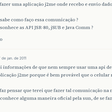
fazer uma aplicação j2me onde recebo e envio dado
sabe como faço essa comunicação ?
sonhece as API JSR-80, jSUB e Java Comm ?
o
7 de jan. de 2011
i informações de que nem sempre usar uma api des
licação j2me porque é bem provável que o celular 
.
faz pensar que terei que fazer tal comunicação na
onhece alguma maneira oficial pela sun, de se faze