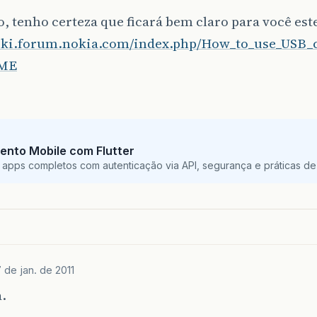
o, tenho certeza que ficará bem claro para você este
wiki.forum.nokia.com/index.php/How_to_use_USB_
_ME
ento Mobile com Flutter
 apps completos com autenticação via API, segurança e práticas de 
7 de jan. de 2011
.