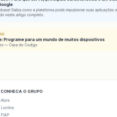
Google
ebase! Saiba como a plataforma pode impulsionar suas aplicações 
do neste artigo completo.
IGO
: Programe para um mundo de muitos dispositivos
pes — Casa do Codigo
CONHECA O GRUPO
Alura
Lumina
FIAP