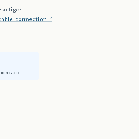
 artigo:
cable_connection_i
mercado....