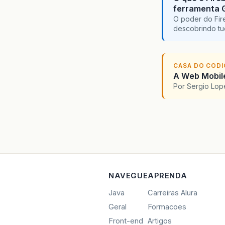
ferramenta 
O poder do Fir
descobrindo tu
CASA DO COD
A Web Mobile
Por Sergio Lo
NAVEGUE
APRENDA
Java
Carreiras Alura
Geral
Formacoes
Front-end
Artigos