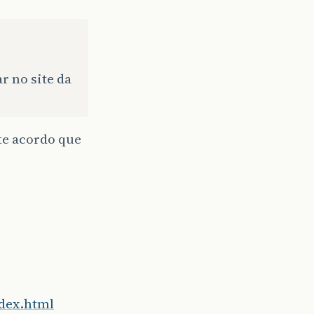
r no site da
te acordo que
dex.html