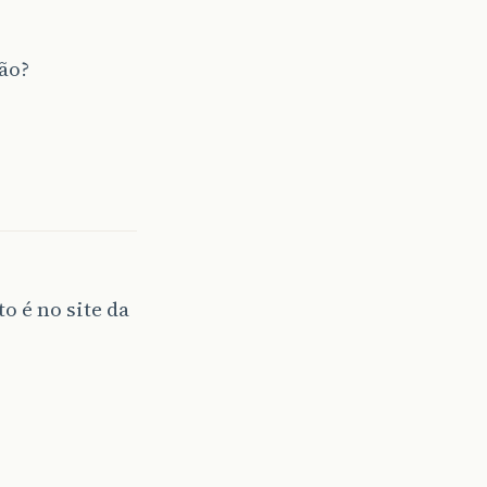
ão?
o é no site da