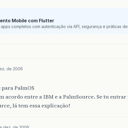
ento Mobile com Flutter
 apps completos com autenticação via API, segurança e práticas de 
ez. de 2006
e para PalmOS
m acordo entre a IBM e a PalmSource. Se tu entrar 
ce, lá tem essa explicação!
de dez. de 2006