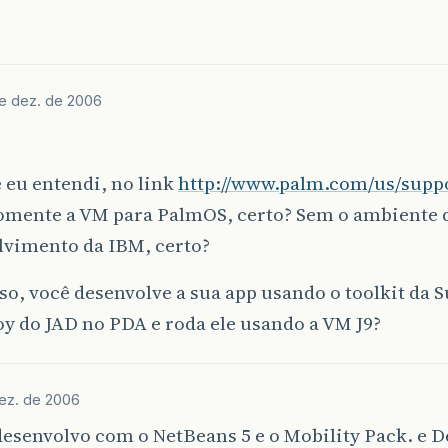
de dez. de 2006
 eu entendi, no link
http://www.palm.com/us/supp
omente a VM para PalmOS, certo? Sem o ambiente 
lvimento da IBM, certo?
so, você desenvolve a sua app usando o toolkit da S
oy do JAD no PDA e roda ele usando a VM J9?
ez. de 2006
desenvolvo com o NetBeans 5 e o Mobility Pack. e De