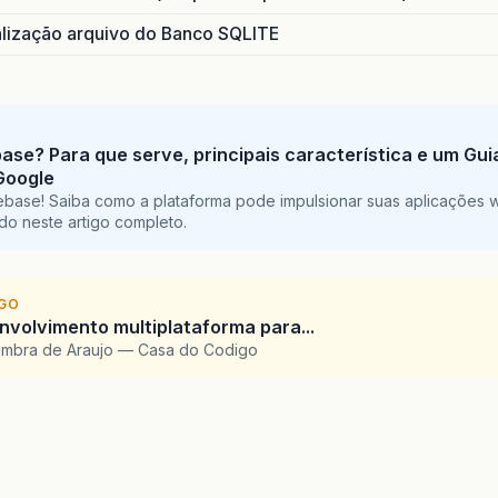
ização arquivo do Banco SQLITE
base? Para que serve, principais característica e um Gu
Google
ebase! Saiba como a plataforma pode impulsionar suas aplicações 
do neste artigo completo.
IGO
envolvimento multiplataforma para...
imbra de Araujo — Casa do Codigo