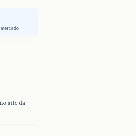
mercado....
no site da