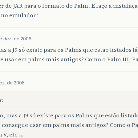
r de JAR para o formato do Palm. E faço a instalaçã
 no emulador!
de dez. de 2006
as a J9 só existe para os Palms que estão listados l
 usar em palms mais antigos? Como o Palm III, Pa
ez. de 2006
r:
o, mas a J9 só existe para os Palms que estão listad
 consegue usar em palms mais antigos? Como o Pal
 V, etc …