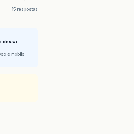
15 respostas
ia dessa
web e mobile,