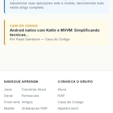
impulsionar suas aplicações web e mobile, descobrindo tudo
neste artigo completo.
CASA DO CODIGO
Android nativo com Kotlin e MVVM: Simplificando
tecnicas...
Por Paulo Salvatore — Casa do Codigo
NAVEGUE
APRENDA
CONHECA O GRUPO
Java
Carreiras Alura
Alura
Geral
Formacoes
FIAP
Front-end
Artigos
Casa do Codigo
Mobile
Graduacao FIAP
Hipsters.tech