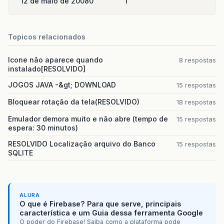
12 de maio de 2008
0
1
Topicos relacionados
Icone não aparece quando
8 respostas
instalado[RESOLVIDO]
JOGOS JAVA -&gt; DOWNLOAD
15 respostas
Bloquear rotação da tela(RESOLVIDO)
18 respostas
Emulador demora muito e não abre (tempo de
15 respostas
espera: 30 minutos)
RESOLVIDO Localização arquivo do Banco
15 respostas
SQLITE
ALURA
O que é Firebase? Para que serve, principais
característica e um Guia dessa ferramenta Google
O poder do Firebase! Saiba como a plataforma pode