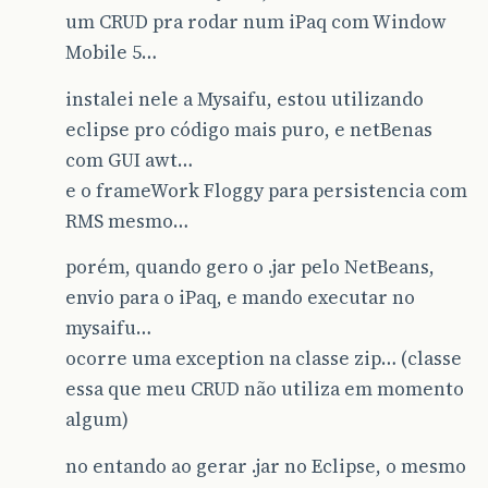
um CRUD pra rodar num iPaq com Window
Mobile 5…
instalei nele a Mysaifu, estou utilizando
eclipse pro código mais puro, e netBenas
com GUI awt…
e o frameWork Floggy para persistencia com
RMS mesmo…
porém, quando gero o .jar pelo NetBeans,
envio para o iPaq, e mando executar no
mysaifu…
ocorre uma exception na classe zip… (classe
essa que meu CRUD não utiliza em momento
algum)
no entando ao gerar .jar no Eclipse, o mesmo