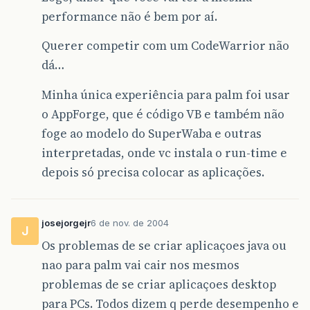
performance não é bem por aí.
Querer competir com um CodeWarrior não
dá…
Minha única experiência para palm foi usar
o AppForge, que é código VB e também não
foge ao modelo do SuperWaba e outras
interpretadas, onde vc instala o run-time e
depois só precisa colocar as aplicações.
josejorgejr
6 de nov. de 2004
J
Os problemas de se criar aplicaçoes java ou
nao para palm vai cair nos mesmos
problemas de se criar aplicaçoes desktop
para PCs. Todos dizem q perde desempenho e