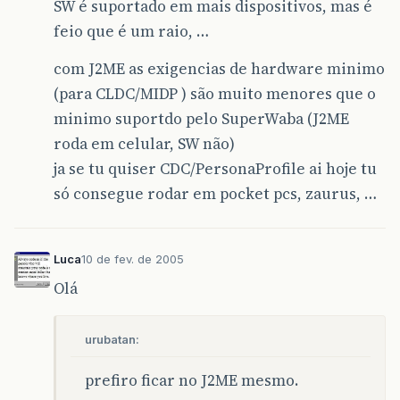
SW é suportado em mais dispositivos, mas é
feio que é um raio, …
com J2ME as exigencias de hardware minimo
(para CLDC/MIDP ) são muito menores que o
minimo suportdo pelo SuperWaba (J2ME
roda em celular, SW não)
ja se tu quiser CDC/PersonaProfile ai hoje tu
só consegue rodar em pocket pcs, zaurus, …
Luca
10 de fev. de 2005
Olá
urubatan:
prefiro ficar no J2ME mesmo.