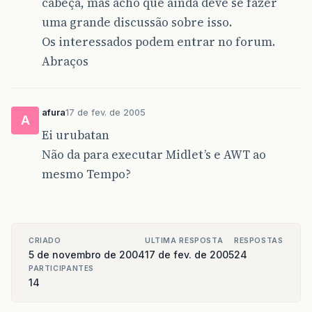
cabeça, mas acho que ainda deve se fazer
uma grande discussão sobre isso.
Os interessados podem entrar no forum.
Abraços
afura
17 de fev. de 2005
A
Ei urubatan
Não da para executar Midlet’s e AWT ao
mesmo Tempo?
CRIADO
ULTIMA RESPOSTA
RESPOSTAS
5 de novembro de 2004
17 de fev. de 2005
24
PARTICIPANTES
14