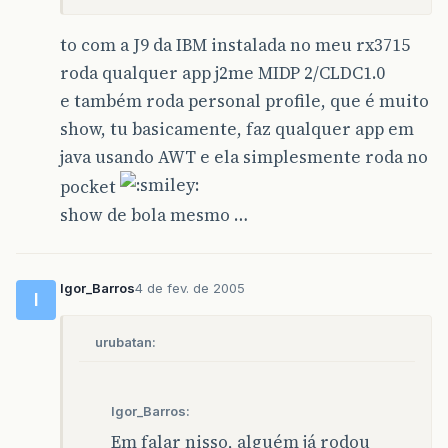
to com a J9 da IBM instalada no meu rx3715
roda qualquer app j2me MIDP 2/CLDC1.0
e também roda personal profile, que é muito
show, tu basicamente, faz qualquer app em
java usando AWT e ela simplesmente roda no
pocket
show de bola mesmo …
Igor_Barros
4 de fev. de 2005
I
urubatan:
Igor_Barros:
Em falar nisso, alguém já rodou