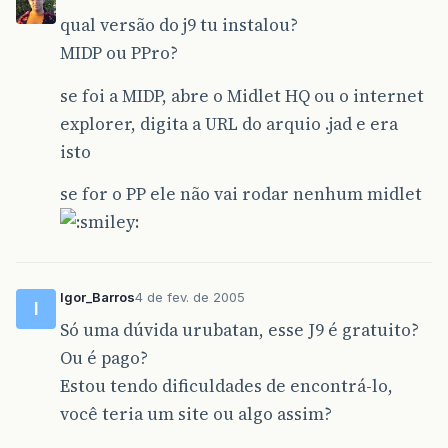
qual versão do j9 tu instalou?
MIDP ou PPro?
se foi a MIDP, abre o Midlet HQ ou o internet
explorer, digita a URL do arquio .jad e era
isto
se for o PP ele não vai rodar nenhum midlet
Igor_Barros
4 de fev. de 2005
I
Só uma dúvida urubatan, esse J9 é gratuito?
Ou é pago?
Estou tendo dificuldades de encontrá-lo,
você teria um site ou algo assim?