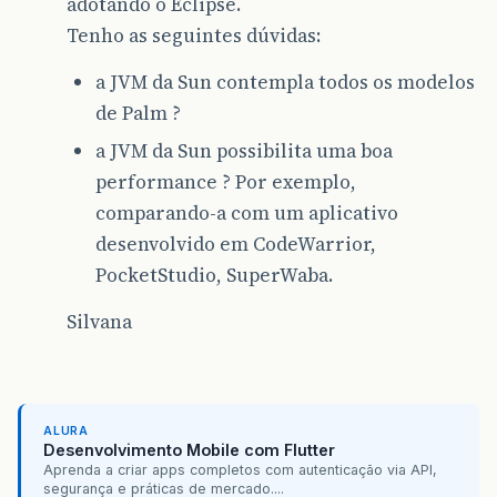
adotando o Eclipse.
Tenho as seguintes dúvidas:
a JVM da Sun contempla todos os modelos
de Palm ?
a JVM da Sun possibilita uma boa
performance ? Por exemplo,
comparando-a com um aplicativo
desenvolvido em CodeWarrior,
PocketStudio, SuperWaba.
Silvana
ALURA
Desenvolvimento Mobile com Flutter
Aprenda a criar apps completos com autenticação via API,
segurança e práticas de mercado....