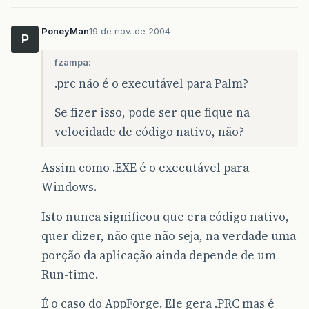
PoneyMan
19 de nov. de 2004
P
fzampa:
.prc não é o executável para Palm?
Se fizer isso, pode ser que fique na
velocidade de código nativo, não?
Assim como .EXE é o executável para
Windows.
Isto nunca significou que era código nativo,
quer dizer, não que não seja, na verdade uma
porção da aplicação ainda depende de um
Run-time.
É o caso do AppForge. Ele gera .PRC mas é