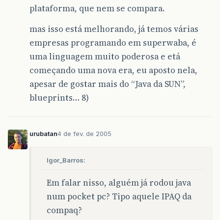
plataforma, que nem se compara.
mas isso está melhorando, já temos várias
empresas programando em superwaba, é
uma linguagem muito poderosa e etá
começando uma nova era, eu aposto nela,
apesar de gostar mais do “Java da SUN”,
blueprints… 8)
urubatan
4 de fev. de 2005
Igor_Barros:
Em falar nisso, alguém já rodou java
num pocket pc? Tipo aquele IPAQ da
compaq?