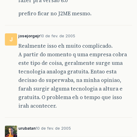
fazer pra versão 6.0
prefiro ficar no J2ME mesmo.
josejorgejr
10 de fev. de 2005
J
Realmente isso eh muito complicado.
A partir do momento q uma empresa cobra
este tipo de coisa, geralmente surge uma
tecnologia analoga gratuita. Entao esta
decisao do superwaba, na minha opiniao,
farah surgir alguma tecnologia a altura e
gratuita. O problema eh o tempo que isso
irah acontecer.
urubatan
10 de fev. de 2005