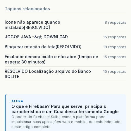
Topicos relacionados
Icone não aparece quando
8 respostas
instalado[RESOLVIDO]
JOGOS JAVA -&gt; DOWNLOAD
15 respostas
Bloquear rotação da tela(RESOLVIDO)
18 respostas
Emulador demora muito e não abre (tempo de
15 respostas
espera: 30 minutos)
RESOLVIDO Localização arquivo do Banco
15 respostas
SQLITE
ALURA
O que é Firebase? Para que serve, principais
característica e um Guia dessa ferramenta Google
O poder do Firebase! Saiba como a plataforma pode
impulsionar suas aplicações web e mobile, descobrindo tudo
neste artigo completo.