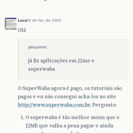
Luca
10 de fev. de 2005
Olá
pbcjunior:
já fiz apllicações em J2me e
superwaba
O SuperWaba agora é pago, os tutoriais são
pagos e eu não consegui acha-los no site
http://www.superwaba.com.br
. Pergunto:
O superwaba é tão melhor assim que o
J2ME que valha a pena pagar e ainda