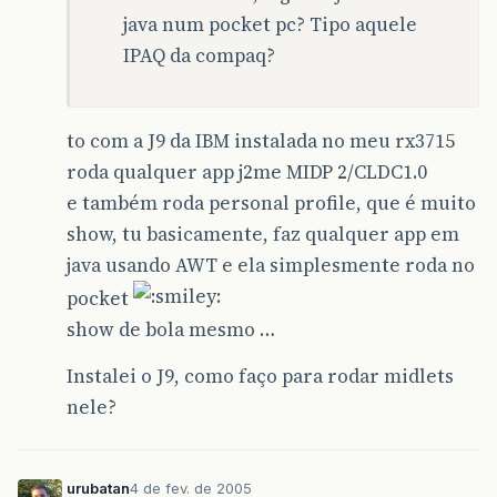
java num pocket pc? Tipo aquele
IPAQ da compaq?
to com a J9 da IBM instalada no meu rx3715
roda qualquer app j2me MIDP 2/CLDC1.0
e também roda personal profile, que é muito
show, tu basicamente, faz qualquer app em
java usando AWT e ela simplesmente roda no
pocket
show de bola mesmo …
Instalei o J9, como faço para rodar midlets
nele?
urubatan
4 de fev. de 2005