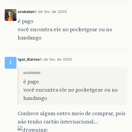
urubatan
5 de fev. de 2005
é pago
você encontra ele no pocketgear ou no
handango
Igor_Barros
5 de fev. de 2005
I
urubatan:
é pago
você encontra ele no pocketgear ou no
handango
Conhece algum outro meio de comprar, pois
não tenho cartão internacional…