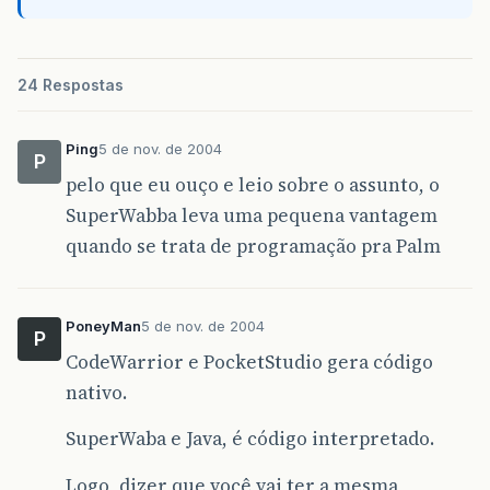
24 Respostas
Ping
5 de nov. de 2004
P
pelo que eu ouço e leio sobre o assunto, o
SuperWabba leva uma pequena vantagem
quando se trata de programação pra Palm
PoneyMan
5 de nov. de 2004
P
CodeWarrior e PocketStudio gera código
nativo.
SuperWaba e Java, é código interpretado.
Logo, dizer que você vai ter a mesma