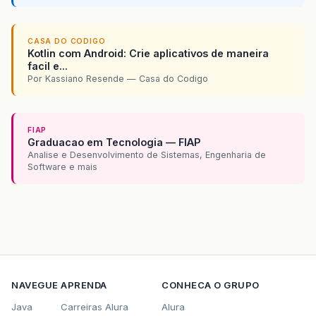
CASA DO CODIGO
Kotlin com Android: Crie aplicativos de maneira
facil e...
Por Kassiano Resende — Casa do Codigo
FIAP
Graduacao em Tecnologia — FIAP
Analise e Desenvolvimento de Sistemas, Engenharia de
Software e mais
NAVEGUE
APRENDA
CONHECA O GRUPO
Java
Carreiras Alura
Alura