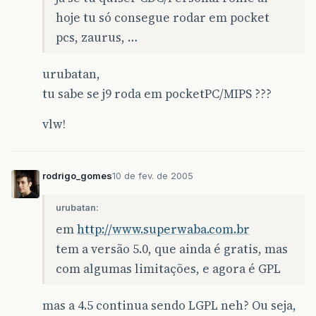
hoje tu só consegue rodar em pocket
pcs, zaurus, …
urubatan,
tu sabe se j9 roda em pocketPC/MIPS ???
vlw!
rodrigo_gomes
10 de fev. de 2005
urubatan:
em
http://www.superwaba.com.br
tem a versão 5.0, que ainda é gratis, mas
com algumas limitações, e agora é GPL
mas a 4.5 continua sendo LGPL neh? Ou seja,