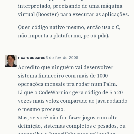
interpretado, precisando de uma máquina
virtual (Booster) para executar as aplicações.
Quer código nativo mesmo, então usa o C,
não importa a plataforma, pc ou pda).
ricardosoares
3 de fev. de 2005
Acredito que ninguém vai desenvolver
sistema financeiro com mais de 1000
operações mensais pra rodar num Palm.
Li que o CodeWarrior gera código de 5 a 20
vezes mais veloz comparado ao Java rodando
o mesmo processo.
Mas, se você não for fazer jogos com alta
definição, sistemas completos e pesados, eu