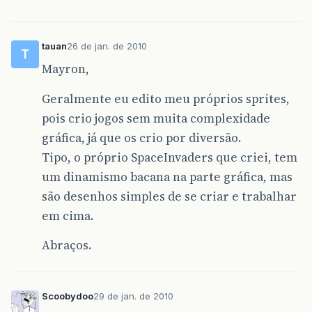
tauan
26 de jan. de 2010
T
Mayron,
Geralmente eu edito meu próprios sprites,
pois crio jogos sem muita complexidade
gráfica, já que os crio por diversão.
Tipo, o próprio SpaceInvaders que criei, tem
um dinamismo bacana na parte gráfica, mas
são desenhos simples de se criar e trabalhar
em cima.
Abraços.
Scoobydoo
29 de jan. de 2010