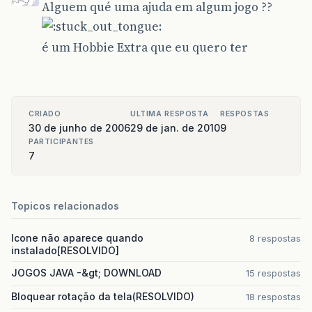
Alguem qué uma ajuda em algum jogo ??
é um Hobbie Extra que eu quero ter
CRIADO
ULTIMA RESPOSTA
RESPOSTAS
30 de junho de 2006
29 de jan. de 2010
9
PARTICIPANTES
7
Topicos relacionados
Icone não aparece quando
8 respostas
instalado[RESOLVIDO]
JOGOS JAVA -&gt; DOWNLOAD
15 respostas
Bloquear rotação da tela(RESOLVIDO)
18 respostas