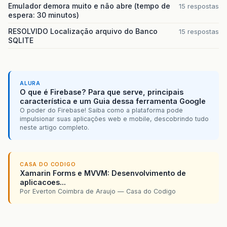
Emulador demora muito e não abre (tempo de
15 respostas
espera: 30 minutos)
RESOLVIDO Localização arquivo do Banco
15 respostas
SQLITE
ALURA
O que é Firebase? Para que serve, principais
característica e um Guia dessa ferramenta Google
O poder do Firebase! Saiba como a plataforma pode
impulsionar suas aplicações web e mobile, descobrindo tudo
neste artigo completo.
CASA DO CODIGO
Xamarin Forms e MVVM: Desenvolvimento de
aplicacoes...
Por Everton Coimbra de Araujo — Casa do Codigo