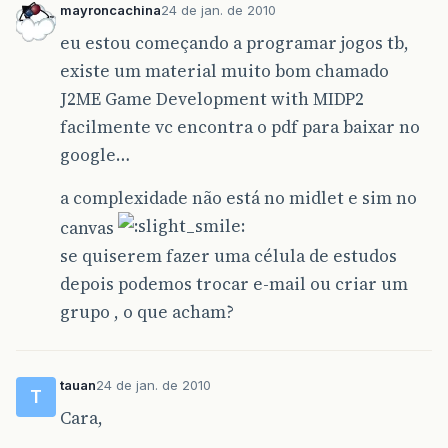
mayroncachina
24 de jan. de 2010
eu estou começando a programar jogos tb,
existe um material muito bom chamado
J2ME Game Development with MIDP2
facilmente vc encontra o pdf para baixar no
google…
a complexidade não está no midlet e sim no
canvas
se quiserem fazer uma célula de estudos
depois podemos trocar e-mail ou criar um
grupo , o que acham?
tauan
24 de jan. de 2010
T
Cara,