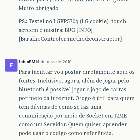
Muito obrigado!
PS.: Testei no LGKP570q (LG cookie), touch
screem e mostra: BUG [INFO]
[BaralhoControler:method:constructor]
fabioEM
14 de dez. de 2010
F
Para facilitar vou postar diretamente aqui os
fontes. Inclusive, agora, além de jogar pelo
bluetooth é possível jogar o jogo de cartas
por meio da internet. O jogo é útil para quem
tem dúvidas de como se faz uma
comunicação por meio de Socket em J2ME
como um Servidor. Quem quiser aprender
pode usar o código como referência.