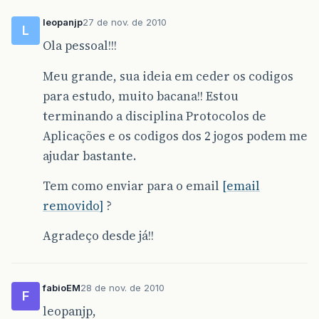
leopanjp
27 de nov. de 2010
L
Ola pessoal!!!
Meu grande, sua ideia em ceder os codigos
para estudo, muito bacana!! Estou
terminando a disciplina Protocolos de
Aplicações e os codigos dos 2 jogos podem me
ajudar bastante.
Tem como enviar para o email
[email
removido]
?
Agradeço desde já!!
fabioEM
28 de nov. de 2010
F
leopanjp,