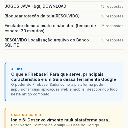
JOGOS JAVA -&gt; DOWNLOAD
15 respostas
Bloquear rotação da tela(RESOLVIDO)
18 respostas
Emulador demora muito e não abre (tempo de
15 respostas
espera: 30 minutos)
RESOLVIDO Localização arquivo do Banco
15 respostas
SQLITE
ALURA
O que é Firebase? Para que serve, principais
característica e um Guia dessa ferramenta Google
O poder do Firebase! Saiba como a plataforma pode
impulsionar suas aplicações web e mobile, descobrindo tudo
neste artigo completo.
CASA DO CODIGO
Ionic 6: Desenvolvimento multiplataforma para...
Por Everton Coimbra de Araujo — Casa do Codigo