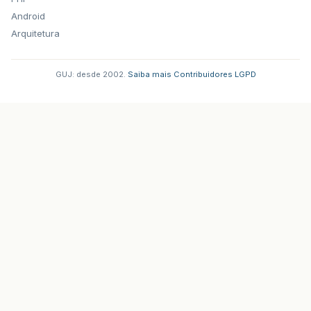
Android
Arquitetura
GUJ: desde 2002.
·
Saiba mais
·
Contribuidores
·
LGPD