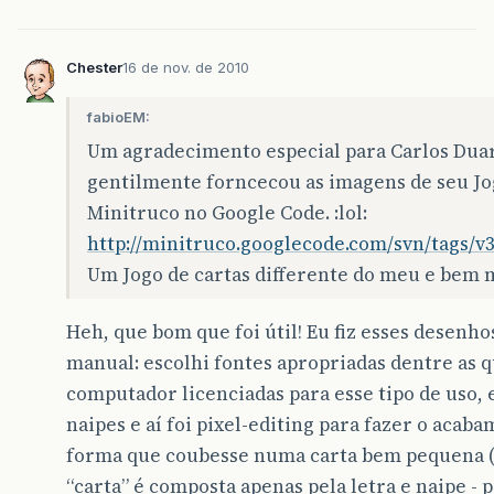
Chester
16 de nov. de 2010
fabioEM:
Um agradecimento especial para Carlos Dua
gentilmente forncecou as imagens de seu J
Minitruco no Google Code. :lol:
http://minitruco.googlecode.com/svn/tags/v3
Um Jogo de cartas differente do meu e bem ma
Heh, que bom que foi útil! Eu fiz esses desenh
manual: escolhi fontes apropriadas dentre as q
computador licenciadas para esse tipo de uso, e
naipes e aí foi pixel-editing para fazer o acab
forma que coubesse numa carta bem pequena (
“carta” é composta apenas pela letra e naipe - 