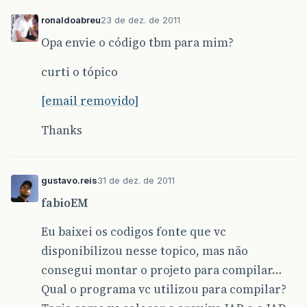
ronaldoabreu
23 de dez. de 2011
Opa envie o código tbm para mim?
curti o tópico
[email removido]
Thanks
gustavo.reis
31 de dez. de 2011
fabioEM
Eu baixei os codigos fonte que vc
disponibilizou nesse topico, mas não
consegui montar o projeto para compilar…
Qual o programa vc utilizou para compilar?