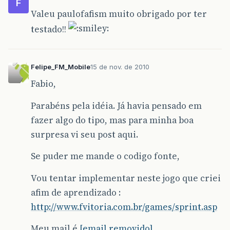
F
Valeu paulofafism muito obrigado por ter
testado!!
Felipe_FM_Mobile
15 de nov. de 2010
Fabio,
Parabéns pela idéia. Já havia pensado em
fazer algo do tipo, mas para minha boa
surpresa vi seu post aqui.
Se puder me mande o codigo fonte,
Vou tentar implementar neste jogo que criei
afim de aprendizado :
http://www.fvitoria.com.br/games/sprint.asp
Meu mail é
[email removido]