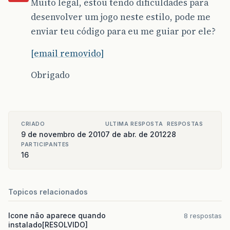
Muito legal, estou tendo dificuldades para
desenvolver um jogo neste estilo, pode me
enviar teu código para eu me guiar por ele?
[email removido]
Obrigado
CRIADO
ULTIMA RESPOSTA
RESPOSTAS
9 de novembro de 2010
7 de abr. de 2012
28
PARTICIPANTES
16
Topicos relacionados
Icone não aparece quando
8 respostas
instalado[RESOLVIDO]