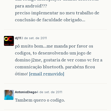
para android???
preciso implementar no meu trabalho de
conclusão de faculdade obrigado…
dj11
3 de set. de 2011
pô muito bom…me manda por favor os
codigos, to desenvolvendo um jogo de
domino j2me, gostaria de ver como vc fez a
comunicação bluetooth. parabéns ficou
ótimo!
[email removido]
AntonioDiego
4 de set. de 2011
Tambem quero o codigo.