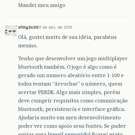
Mandei meu amigo
d10g3n35
11 de dez. de 2010
Olá, gostei muito de sua idéia, parabéns
mesmo.
Tenho que desenvolver um jogo multiplayer
bluetooth também. O jogo é algo como é
gerado um numero aleatório entre 1-100 e
todos tentam “Arrochar” o número, quem
acertar PERDE. Algo mais simples, porém
deve cumprir requisitos como comunicação
bluetooth, persistencia e interface gráfica.
Ajudaria muito em meu desenvolvimento
poder ver como apoio seus fontes. Se puder
enviar para
[email removido]
ficarei grato.