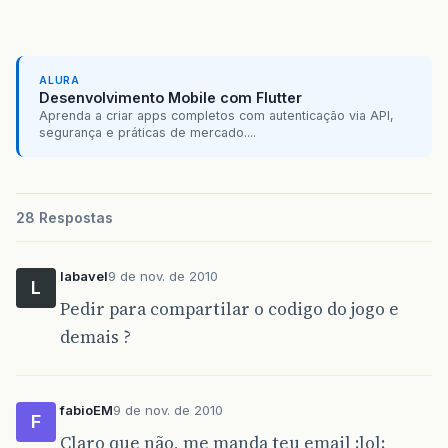
ALURA
Desenvolvimento Mobile com Flutter
Aprenda a criar apps completos com autenticação via API,
segurança e práticas de mercado....
28 Respostas
labavel
9 de nov. de 2010
L
Pedir para compartilar o codigo do jogo e
demais ?
fabioEM
9 de nov. de 2010
F
Claro que não, me manda teu email :lol: