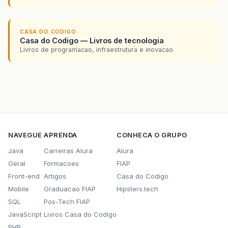
CASA DO CODIGO
Casa do Codigo — Livros de tecnologia
Livros de programacao, infraestrutura e inovacao
NAVEGUE
APRENDA
CONHECA O GRUPO
Java
Carreiras Alura
Alura
Geral
Formacoes
FIAP
Front-end
Artigos
Casa do Codigo
Mobile
Graduacao FIAP
Hipsters.tech
SQL
Pos-Tech FIAP
JavaScript
Livros Casa do Codigo
PHP