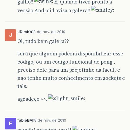
galho!!
E, quando tiver pronto a
versão Android avisa a galera!!
JDimKa
18 de nov. de 2010
J
Oi, tudo bem galera??
será que alguem poderia disponibilizar esse
codigo, ou um codigo funcional do pong ,
preciso dele para um projetinho da facul, e
nao tenho muito conhecimento em sockets e
tals.
agradeço ^^.
fabioEM
18 de nov. de 2010
F