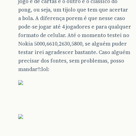
jogo é de cartas e o outro é o classico do
pong, ou seja, um tijolo que tem que acertar
a bola. A diferença porem é que nesse caso
pode-se jogar até 4 jogadores e para qualquer
formato de celular. Até o momento testei no
Nokia 5000,6610,2630,5800, se alguém puder
testar irei agradescer bastante. Caso alguém
precisar dos fontes, sem problemas, posso
mandar!!:lol: