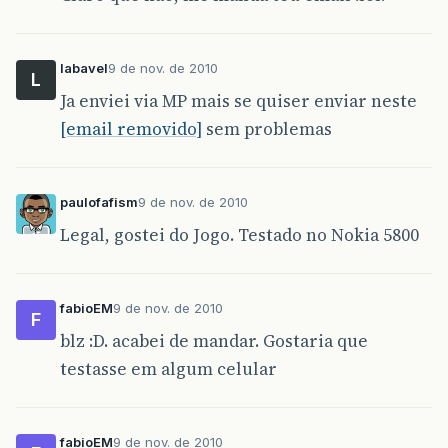
labavel
9 de nov. de 2010
L
Ja enviei via MP mais se quiser enviar neste
[email removido]
sem problemas
paulofafism
9 de nov. de 2010
Legal, gostei do Jogo. Testado no Nokia 5800
fabioEM
9 de nov. de 2010
F
blz :D. acabei de mandar. Gostaria que
testasse em algum celular
fabioEM
9 de nov. de 2010