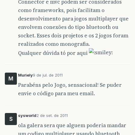
Connector e mvc podem ser considerados
como frameworks, pois facilitam o
desenvolvimento para jogos multiplayer que
envolvem conexões do tipo bluetooth ou
socket. Esses dois projetos e os 2 jogos foram
realizados como monografia.
Qualquer dúvida tó por aqui
Muriely
9 de jul. de 2011
M
Parabéns pelo Jogo, sensacional! Se puder
envie o código para meu email.
sysworld
2 de set. de 2011
S
ola galera sera que alguem poderia mandar
um codigo multiplayer usando bluetooth