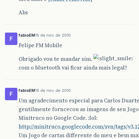
Abs
fabioEM
16 de nov. de 2010
F
Felipe FM Mobile
Obrigado vou te mandar sim.
com o bluetooth vai ficar ainda mais legal!!
fabioEM
16 de nov. de 2010
F
Um agradecimento especial para Carlos Duart
gentilmente forncecou as imagens de seu Jog
Minitruco no Google Code. :lol:
http://minitruco.googlecode.com/svn/tags/v3.1
Um Jogo de cartas differente do meu e bem mais