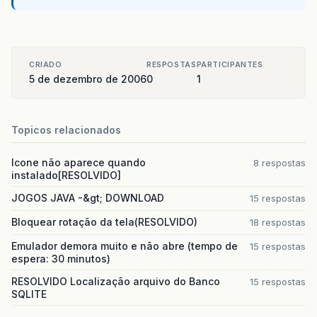
CRIADO
RESPOSTAS
PARTICIPANTES
5 de dezembro de 2006
0
1
Topicos relacionados
Icone não aparece quando
8 respostas
instalado[RESOLVIDO]
JOGOS JAVA -&gt; DOWNLOAD
15 respostas
Bloquear rotação da tela(RESOLVIDO)
18 respostas
Emulador demora muito e não abre (tempo de
15 respostas
espera: 30 minutos)
RESOLVIDO Localização arquivo do Banco
15 respostas
SQLITE