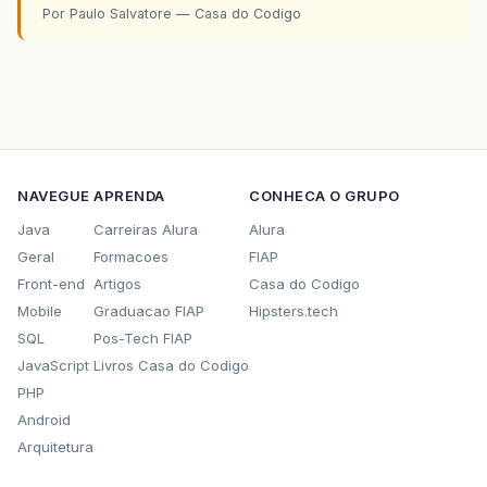
Por Paulo Salvatore — Casa do Codigo
NAVEGUE
APRENDA
CONHECA O GRUPO
Java
Carreiras Alura
Alura
Geral
Formacoes
FIAP
Front-end
Artigos
Casa do Codigo
Mobile
Graduacao FIAP
Hipsters.tech
SQL
Pos-Tech FIAP
JavaScript
Livros Casa do Codigo
PHP
Android
Arquitetura