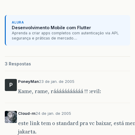
ALURA
Desenvolvimento Mobile com Flutter
Aprenda a criar apps completos com autenticação via API,
segurança e práticas de mercado....
3 Respostas
PoneyMan
23 de jan. de 2005
P
Kame, rame, rááááááááááá !!! :evil:
Cloud-rn
24 de jan. de 2005
este link tem o standard pra vc baixar, está me
jakarta.