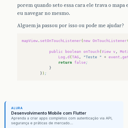
porem quando seto essa cara ele trava o mapa 
eu navegar no mesmo.
Alguem ja passou por isso ou pode me ajudar?
mapView
.
setOnTouchListener
(
new
OnTouchListener
public
boolean
onTouch
(
View
v
,
Mot
Log
.
d
(
TAG
,
"Teste "
+
event
.
ge
return
false
;
}
)
;
ALURA
Desenvolvimento Mobile com Flutter
Aprenda a criar apps completos com autenticação via API,
segurança e práticas de mercado....