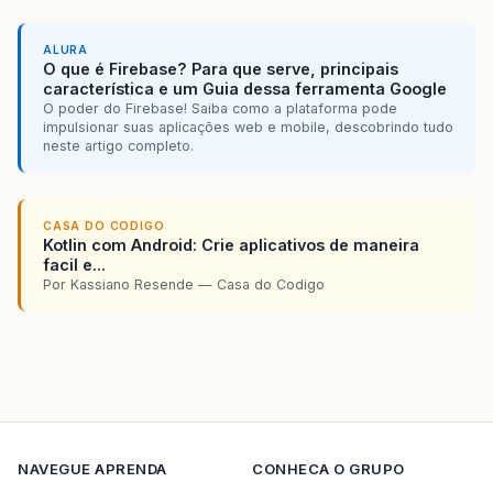
ALURA
O que é Firebase? Para que serve, principais
característica e um Guia dessa ferramenta Google
O poder do Firebase! Saiba como a plataforma pode
impulsionar suas aplicações web e mobile, descobrindo tudo
neste artigo completo.
CASA DO CODIGO
Kotlin com Android: Crie aplicativos de maneira
facil e...
Por Kassiano Resende — Casa do Codigo
NAVEGUE
APRENDA
CONHECA O GRUPO