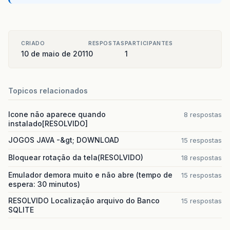
CRIADO
RESPOSTAS
PARTICIPANTES
10 de maio de 2011
0
1
Topicos relacionados
Icone não aparece quando
8 respostas
instalado[RESOLVIDO]
JOGOS JAVA -&gt; DOWNLOAD
15 respostas
Bloquear rotação da tela(RESOLVIDO)
18 respostas
Emulador demora muito e não abre (tempo de
15 respostas
espera: 30 minutos)
RESOLVIDO Localização arquivo do Banco
15 respostas
SQLITE