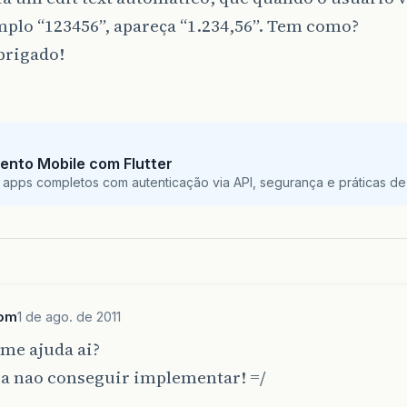
plo “123456”, apareça “1.234,56”. Tem como?
brigado!
ento Mobile com Flutter
 apps completos com autenticação via API, segurança e práticas de 
Tom
1 de ago. de 2011
me ajuda ai?
ra nao conseguir implementar! =/