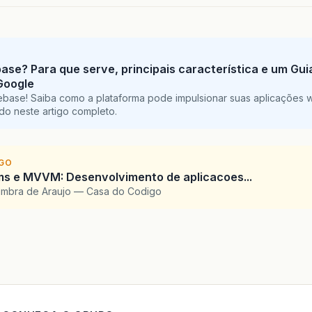
base? Para que serve, principais característica e um Gu
Google
ebase! Saiba como a plataforma pode impulsionar suas aplicações 
do neste artigo completo.
IGO
ms e MVVM: Desenvolvimento de aplicacoes...
imbra de Araujo — Casa do Codigo