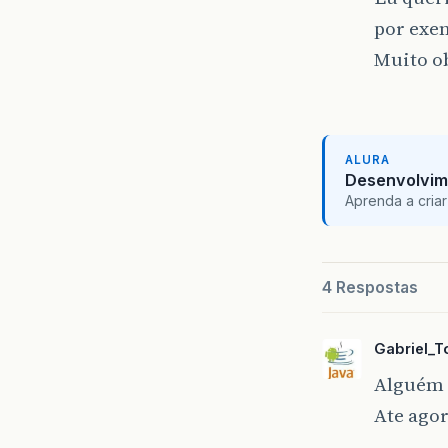
por exem
Muito o
ALURA
Desenvolvim
Aprenda a criar
4 Respostas
Gabriel_
Alguém 
Ate ago