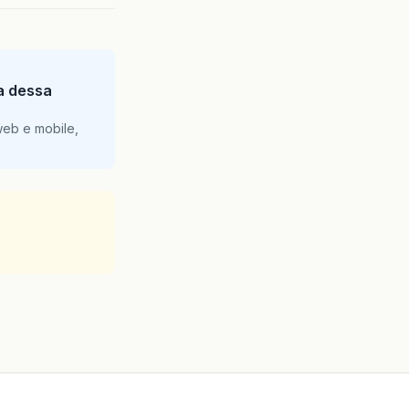
ia dessa
web e mobile,