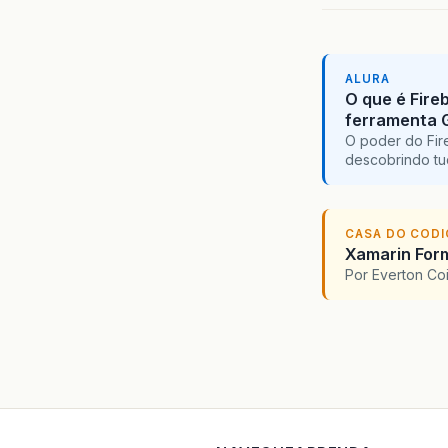
ALURA
O que é Fire
ferramenta 
O poder do Fir
descobrindo tu
CASA DO COD
Xamarin For
Por Everton Co