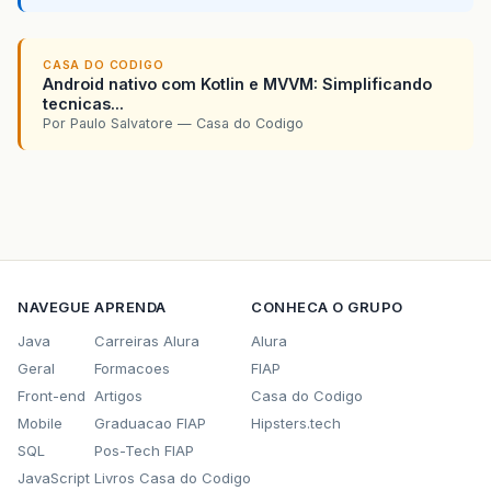
CASA DO CODIGO
Android nativo com Kotlin e MVVM: Simplificando
tecnicas...
Por Paulo Salvatore — Casa do Codigo
NAVEGUE
APRENDA
CONHECA O GRUPO
Java
Carreiras Alura
Alura
Geral
Formacoes
FIAP
Front-end
Artigos
Casa do Codigo
Mobile
Graduacao FIAP
Hipsters.tech
SQL
Pos-Tech FIAP
JavaScript
Livros Casa do Codigo