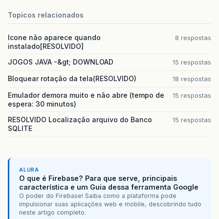
Topicos relacionados
Icone não aparece quando
8 respostas
instalado[RESOLVIDO]
JOGOS JAVA -&gt; DOWNLOAD
15 respostas
Bloquear rotação da tela(RESOLVIDO)
18 respostas
Emulador demora muito e não abre (tempo de
15 respostas
espera: 30 minutos)
RESOLVIDO Localização arquivo do Banco
15 respostas
SQLITE
ALURA
O que é Firebase? Para que serve, principais
característica e um Guia dessa ferramenta Google
O poder do Firebase! Saiba como a plataforma pode
impulsionar suas aplicações web e mobile, descobrindo tudo
neste artigo completo.