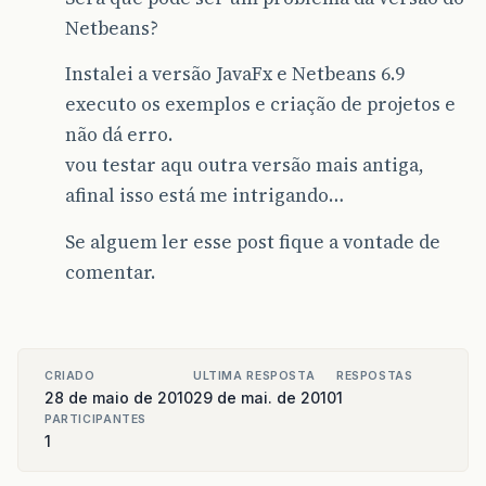
Netbeans?
Instalei a versão JavaFx e Netbeans 6.9
executo os exemplos e criação de projetos e
não dá erro.
vou testar aqu outra versão mais antiga,
afinal isso está me intrigando…
Se alguem ler esse post fique a vontade de
comentar.
CRIADO
ULTIMA RESPOSTA
RESPOSTAS
28 de maio de 2010
29 de mai. de 2010
1
PARTICIPANTES
1