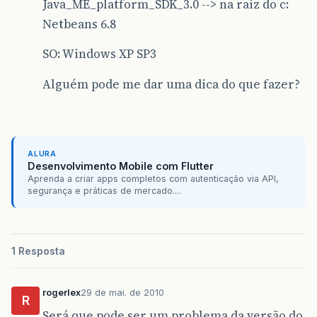
Java_ME_platform_SDK_3.0 --> na raiz do c:
Netbeans 6.8
SO: Windows XP SP3
Alguém pode me dar uma dica do que fazer?
ALURA
Desenvolvimento Mobile com Flutter
Aprenda a criar apps completos com autenticação via API,
segurança e práticas de mercado....
1 Resposta
rogerlex
29 de mai. de 2010
R
Será que pode ser um problema da versão do