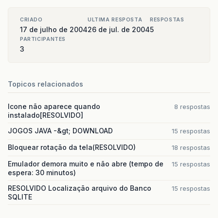
CRIADO
ULTIMA RESPOSTA
RESPOSTAS
17 de julho de 2004
26 de jul. de 2004
5
PARTICIPANTES
3
Topicos relacionados
Icone não aparece quando
8 respostas
instalado[RESOLVIDO]
JOGOS JAVA -&gt; DOWNLOAD
15 respostas
Bloquear rotação da tela(RESOLVIDO)
18 respostas
Emulador demora muito e não abre (tempo de
15 respostas
espera: 30 minutos)
RESOLVIDO Localização arquivo do Banco
15 respostas
SQLITE