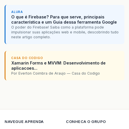
ALURA
O que é Firebase? Para que serve, principais
característica e um Guia dessa ferramenta Google
O poder do Firebase! Saiba como a plataforma pode
impulsionar suas aplicações web e mobile, descobrindo tudo
neste artigo completo.
CASA DO CODIGO
Xamarin Forms e MVVM: Desenvolvimento de
aplicacoes...
Por Everton Coimbra de Araujo — Casa do Codigo
NAVEGUE
APRENDA
CONHECA O GRUPO