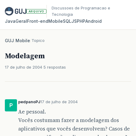
Discussoes de Programacao e
ARQUIVO
Tecnologia
Java
Geral
Front‑end
Mobile
SQL
JS
PHP
Android
GUJ
/
Mobile
/
Topico
Modelagem
17 de julho de 2004
5 respostas
pedpanoPJ
17 de julho de 2004
P
Ae pessoal.
Vocês costumam fazer a modelagem dos
aplicativos que vocês desenvolvem? Casos de