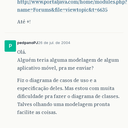
http://www.portaljava.com/home/modules.php?
name=Forums&file=viewtopic&t=6635
Até +!
pedpanoPJ
26 de jul. de 2004
P
Olá.
Alguém teria alguma modelagem de algum
aplicativo móvel, pra me enviar?
Fiz o diagrama de casos de uso e a
especificação deles. Mas estou com muita
dificuldade pra fazer o diagrama de classes.
Talves olhando uma modelagem pronta
facilite as coisas.