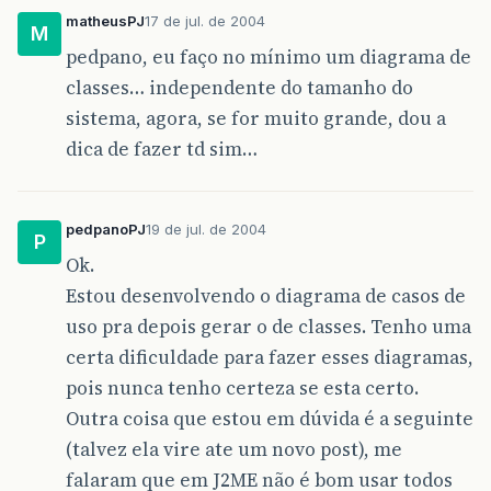
matheusPJ
17 de jul. de 2004
M
pedpano, eu faço no mínimo um diagrama de
classes… independente do tamanho do
sistema, agora, se for muito grande, dou a
dica de fazer td sim…
pedpanoPJ
19 de jul. de 2004
P
Ok.
Estou desenvolvendo o diagrama de casos de
uso pra depois gerar o de classes. Tenho uma
certa dificuldade para fazer esses diagramas,
pois nunca tenho certeza se esta certo.
Outra coisa que estou em dúvida é a seguinte
(talvez ela vire ate um novo post), me
falaram que em J2ME não é bom usar todos