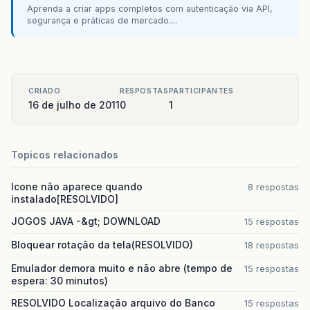
Aprenda a criar apps completos com autenticação via API,
segurança e práticas de mercado....
CRIADO
RESPOSTAS
PARTICIPANTES
16 de julho de 2011
0
1
Topicos relacionados
Icone não aparece quando
8 respostas
instalado[RESOLVIDO]
JOGOS JAVA -&gt; DOWNLOAD
15 respostas
Bloquear rotação da tela(RESOLVIDO)
18 respostas
Emulador demora muito e não abre (tempo de
15 respostas
espera: 30 minutos)
RESOLVIDO Localização arquivo do Banco
15 respostas