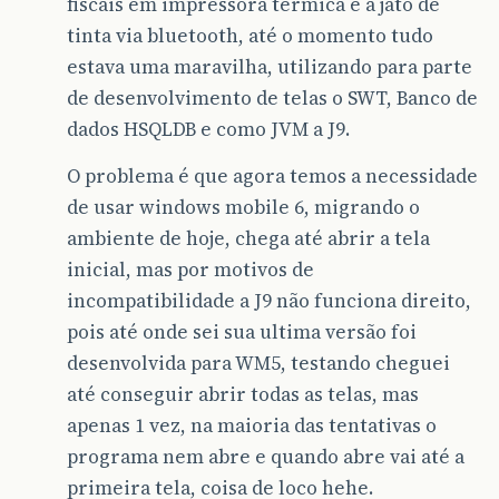
fiscais em impressora térmica e a jato de
tinta via bluetooth, até o momento tudo
estava uma maravilha, utilizando para parte
de desenvolvimento de telas o SWT, Banco de
dados HSQLDB e como JVM a J9.
O problema é que agora temos a necessidade
de usar windows mobile 6, migrando o
ambiente de hoje, chega até abrir a tela
inicial, mas por motivos de
incompatibilidade a J9 não funciona direito,
pois até onde sei sua ultima versão foi
desenvolvida para WM5, testando cheguei
até conseguir abrir todas as telas, mas
apenas 1 vez, na maioria das tentativas o
programa nem abre e quando abre vai até a
primeira tela, coisa de loco hehe.