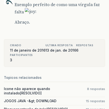
Exemplo perfeito de como uma vírgula faz
falta
Abraço.
CRIADO
ULTIMA RESPOSTA
RESPOSTAS
11 de janeiro de 2016
13 de jan. de 2016
6
PARTICIPANTES
3
Topicos relacionados
Icone não aparece quando
8 respostas
instalado[RESOLVIDO]
JOGOS JAVA -&gt; DOWNLOAD
15 respostas