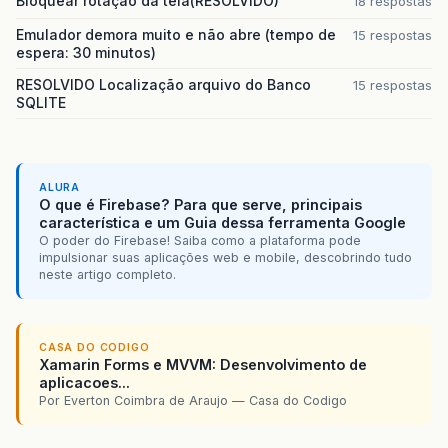
Bloquear rotação da tela(RESOLVIDO)
18 respostas
Emulador demora muito e não abre (tempo de
15 respostas
espera: 30 minutos)
RESOLVIDO Localização arquivo do Banco
15 respostas
SQLITE
ALURA
O que é Firebase? Para que serve, principais
característica e um Guia dessa ferramenta Google
O poder do Firebase! Saiba como a plataforma pode
impulsionar suas aplicações web e mobile, descobrindo tudo
neste artigo completo.
CASA DO CODIGO
Xamarin Forms e MVVM: Desenvolvimento de
aplicacoes...
Por Everton Coimbra de Araujo — Casa do Codigo