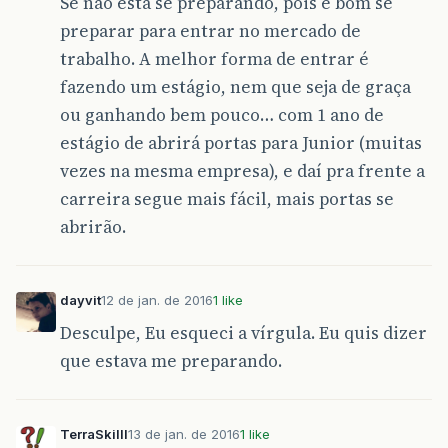
Se não está se preparando, pois é bom se
preparar para entrar no mercado de
trabalho. A melhor forma de entrar é
fazendo um estágio, nem que seja de graça
ou ganhando bem pouco… com 1 ano de
estágio de abrirá portas para Junior (muitas
vezes na mesma empresa), e daí pra frente a
carreira segue mais fácil, mais portas se
abrirão.
dayvit
12 de jan. de 2016
1 like
Desculpe, Eu esqueci a vírgula. Eu quis dizer
que estava me preparando.
TerraSkilll
13 de jan. de 2016
1 like