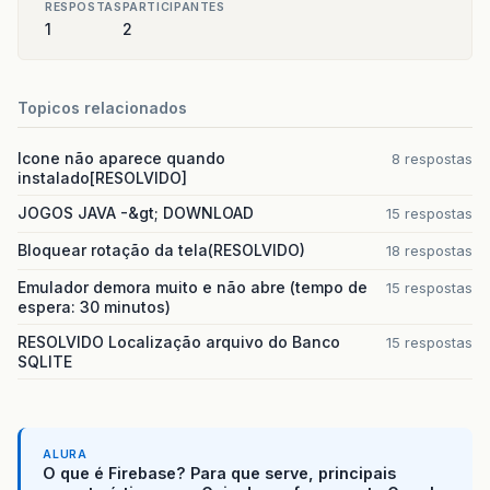
RESPOSTAS
PARTICIPANTES
1
2
Topicos relacionados
Icone não aparece quando
8 respostas
instalado[RESOLVIDO]
JOGOS JAVA -&gt; DOWNLOAD
15 respostas
Bloquear rotação da tela(RESOLVIDO)
18 respostas
Emulador demora muito e não abre (tempo de
15 respostas
espera: 30 minutos)
RESOLVIDO Localização arquivo do Banco
15 respostas
SQLITE
ALURA
O que é Firebase? Para que serve, principais