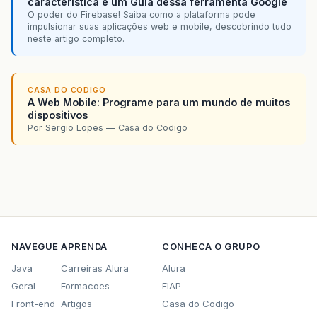
característica e um Guia dessa ferramenta Google
O poder do Firebase! Saiba como a plataforma pode
impulsionar suas aplicações web e mobile, descobrindo tudo
neste artigo completo.
CASA DO CODIGO
A Web Mobile: Programe para um mundo de muitos
dispositivos
Por Sergio Lopes — Casa do Codigo
NAVEGUE
APRENDA
CONHECA O GRUPO
Java
Carreiras Alura
Alura
Geral
Formacoes
FIAP
Front-end
Artigos
Casa do Codigo