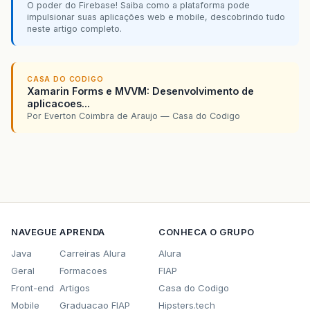
O poder do Firebase! Saiba como a plataforma pode
impulsionar suas aplicações web e mobile, descobrindo tudo
neste artigo completo.
CASA DO CODIGO
Xamarin Forms e MVVM: Desenvolvimento de
aplicacoes...
Por Everton Coimbra de Araujo — Casa do Codigo
NAVEGUE
APRENDA
CONHECA O GRUPO
Java
Carreiras Alura
Alura
Geral
Formacoes
FIAP
Front-end
Artigos
Casa do Codigo
Mobile
Graduacao FIAP
Hipsters.tech