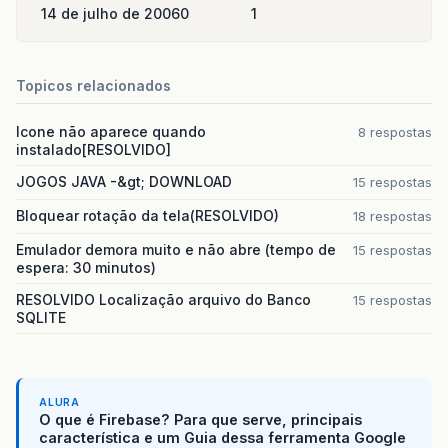
14 de julho de 2006
0
1
Topicos relacionados
Icone não aparece quando
8 respostas
instalado[RESOLVIDO]
JOGOS JAVA -&gt; DOWNLOAD
15 respostas
Bloquear rotação da tela(RESOLVIDO)
18 respostas
Emulador demora muito e não abre (tempo de
15 respostas
espera: 30 minutos)
RESOLVIDO Localização arquivo do Banco
15 respostas
SQLITE
ALURA
O que é Firebase? Para que serve, principais
característica e um Guia dessa ferramenta Google