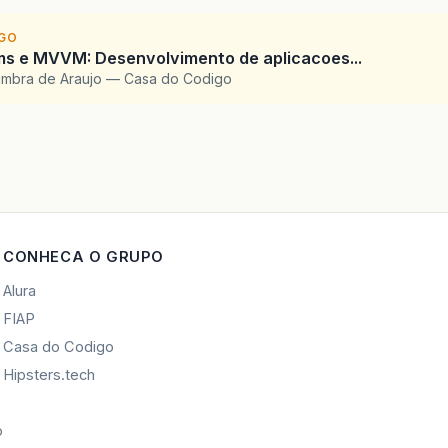
IGO
ms e MVVM: Desenvolvimento de aplicacoes...
imbra de Araujo — Casa do Codigo
CONHECA O GRUPO
Alura
FIAP
Casa do Codigo
Hipsters.tech
o