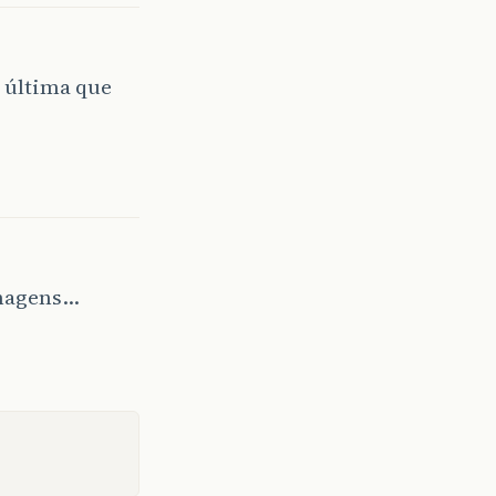
a última que
imagens…