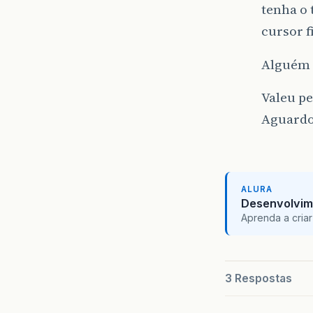
tenha o
cursor fi
Alguém 
Valeu pe
Aguardo
ALURA
Desenvolvim
Aprenda a criar
3 Respostas