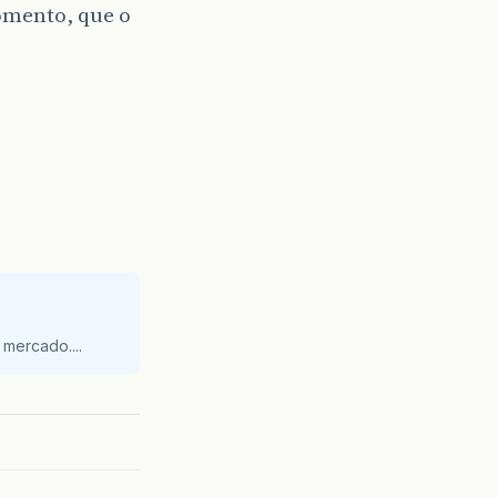
omento, que o
mercado....