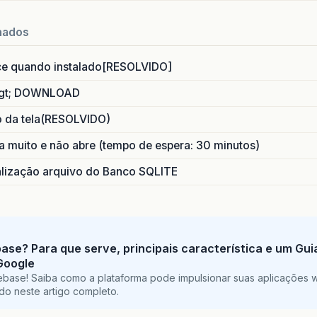
nados
ce quando instalado[RESOLVIDO]
gt; DOWNLOAD
o da tela(RESOLVIDO)
 muito e não abre (tempo de espera: 30 minutos)
ização arquivo do Banco SQLITE
base? Para que serve, principais característica e um Gu
Google
ebase! Saiba como a plataforma pode impulsionar suas aplicações 
do neste artigo completo.