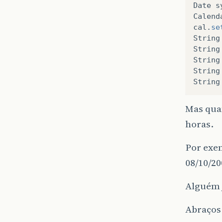
Date
s
Calend
cal
.
se
String
String
String
String
String
Mas qua
horas.
Por exem
08/10/20
Alguém j
Abraços