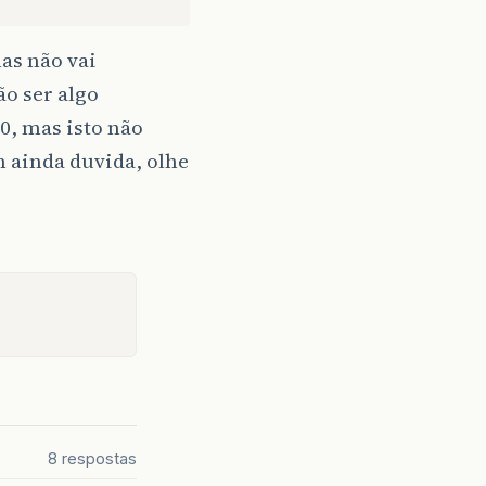
as não vai
o ser algo
0, mas isto não
m ainda duvida, olhe
8 respostas