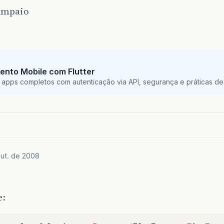
ampaio
ento Mobile com Flutter
 apps completos com autenticação via API, segurança e práticas de 
out. de 2008
e: