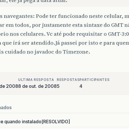
s navegantes: Pode ter funcionado neste celular, m
r em todos, por justamente esta sintaxe do GMT nã
rio nos celulares. Vc até pode requisitar o GMT-3:0
a que irá ser atendido.Já passei por isto e para que
s cuidado no javadoc do Timezone.
ULTIMA RESPOSTA
RESPOSTAS
PARTICIPANTES
 de 2008
8 de out. de 2008
5
4
nados
ce quando instalado[RESOLVIDO]