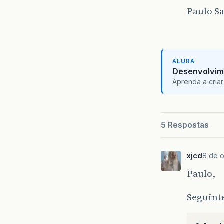
Paulo S
ALURA
Desenvolvim
Aprenda a criar
5 Respostas
xjcd
8 de 
Paulo,
Seguint