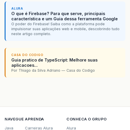
ALURA
O que é Firebase? Para que serve, principais
característica e um Guia dessa ferramenta Google
O poder do Firebase! Saiba como a plataforma pode
impulsionar suas aplicações web e mobile, descobrindo tudo
neste artigo completo.
CASA DO CODIGO
Guia pratico de TypeScript: Melhore suas
aplicacoes...
Por Thiago da Silva Adriano — Casa do Codigo
NAVEGUE
APRENDA
CONHECA O GRUPO
Java
Carreiras Alura
Alura