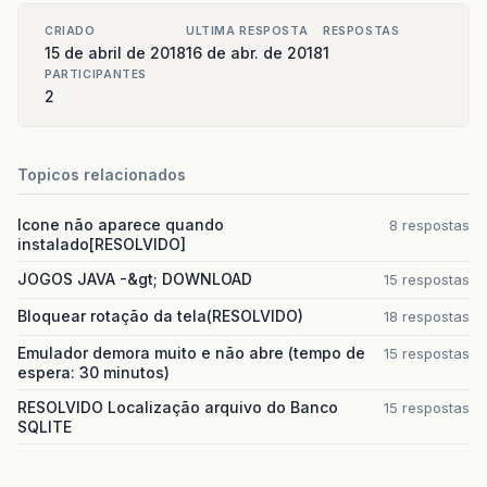
CRIADO
ULTIMA RESPOSTA
RESPOSTAS
15 de abril de 2018
16 de abr. de 2018
1
PARTICIPANTES
2
Topicos relacionados
Icone não aparece quando
8 respostas
instalado[RESOLVIDO]
JOGOS JAVA -&gt; DOWNLOAD
15 respostas
Bloquear rotação da tela(RESOLVIDO)
18 respostas
Emulador demora muito e não abre (tempo de
15 respostas
espera: 30 minutos)
RESOLVIDO Localização arquivo do Banco
15 respostas
SQLITE