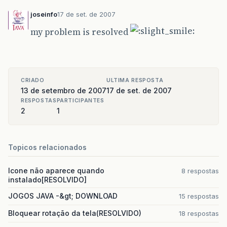
joseinfo
17 de set. de 2007
my problem is resolved
CRIADO
ULTIMA RESPOSTA
13 de setembro de 2007
17 de set. de 2007
RESPOSTAS
PARTICIPANTES
2
1
Topicos relacionados
Icone não aparece quando
8 respostas
instalado[RESOLVIDO]
JOGOS JAVA -&gt; DOWNLOAD
15 respostas
Bloquear rotação da tela(RESOLVIDO)
18 respostas