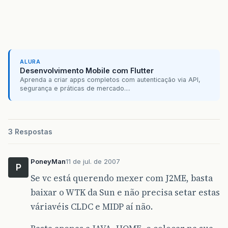
ALURA
Desenvolvimento Mobile com Flutter
Aprenda a criar apps completos com autenticação via API,
segurança e práticas de mercado....
3 Respostas
PoneyMan
11 de jul. de 2007
P
Se vc está querendo mexer com J2ME, basta
baixar o WTK da Sun e não precisa setar estas
váriavéis CLDC e MIDP aí não.