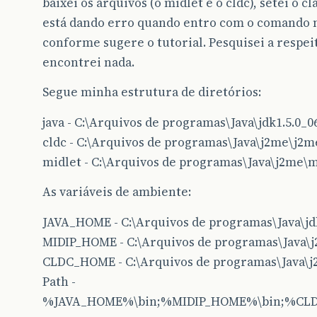
baixei os arquivos (o midlet e o cldc), setei o 
está dando erro quando entro com o comando m
conforme sugere o tutorial. Pesquisei a respei
encontrei nada.
Segue minha estrutura de diretórios:
java - C:\Arquivos de programas\Java\jdk1.5.0_0
cldc - C:\Arquivos de programas\Java\j2me\j2m
midlet - C:\Arquivos de programas\Java\j2me\m
As variáveis de ambiente:
JAVA_HOME - C:\Arquivos de programas\Java\jd
MIDIP_HOME - C:\Arquivos de programas\Java\
CLDC_HOME - C:\Arquivos de programas\Java\j
Path -
%JAVA_HOME%\bin;%MIDIP_HOME%\bin;%CLD