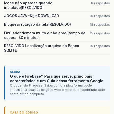
Icone não aparece quando
8 respostas
instalado[RESOLVIDO]
JOGOS JAVA -&gt; DOWNLOAD
15 respostas
Bloquear rotação da tela(RESOLVIDO)
18 respostas
Emulador demora muito e não abre (tempo de
15 respostas
espera: 30 minutos)
RESOLVIDO Localização arquivo do Banco
15 respostas
SQLITE
ALURA
O que é Firebase? Para que serve, principais
característica e um Guia dessa ferramenta Google
O poder do Firebase! Saiba como a plataforma pode
impulsionar suas aplicações web e mobile, descobrindo tudo
neste artigo completo.
CASA DO CODIGO