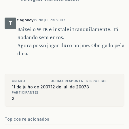
tiagoboy
12 de jul. de 2007
T
Baixei o WTK e instalei tranquilamente. Tá
Rodando sem erros.
Agora posso jogar duro no jme. Obrigado pela
dica.
CRIADO
ULTIMA RESPOSTA
RESPOSTAS
11 de julho de 2007
12 de jul. de 2007
3
PARTICIPANTES
2
Topicos relacionados