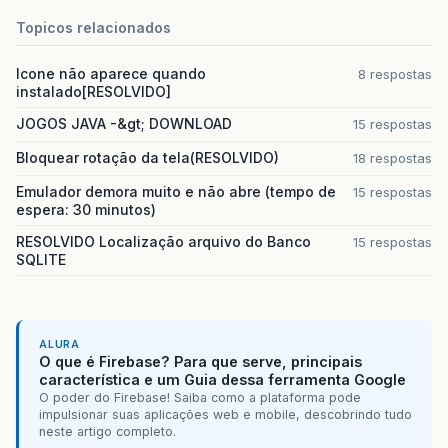
Topicos relacionados
Icone não aparece quando
8 respostas
instalado[RESOLVIDO]
JOGOS JAVA -&gt; DOWNLOAD
15 respostas
Bloquear rotação da tela(RESOLVIDO)
18 respostas
Emulador demora muito e não abre (tempo de
15 respostas
espera: 30 minutos)
RESOLVIDO Localização arquivo do Banco
15 respostas
SQLITE
ALURA
O que é Firebase? Para que serve, principais
característica e um Guia dessa ferramenta Google
O poder do Firebase! Saiba como a plataforma pode
impulsionar suas aplicações web e mobile, descobrindo tudo
neste artigo completo.