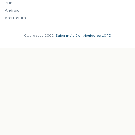
PHP
Android
Arquitetura
GUJ: desde 2002.
·
Saiba mais
·
Contribuidores
·
LGPD