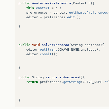
public
AnotacoesPreferencia
(
Context
c
){
this
.
context
=
c
;
preferences
=
context
.
getSharedPreferences
editor
=
preferences
.
edit
();
}
public
void
salvarAnotacao
(
String
anotacao
){
editor
.
putString
(
CHAVE_NOME
,
anotacao
);
editor
.
commit
();
}
public
String
recuperarAnotacao
(){
return
preferences
.
getString
(
CHAVE_NOME
,
""
}