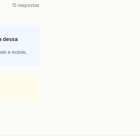
15 respostas
ia dessa
web e mobile,