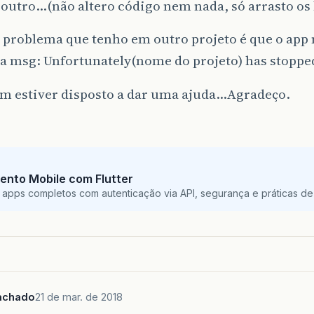
outro…(não altero código nem nada, só arrasto os 
 problema que tenho em outro projeto é que o app
a msg: Unfortunately(nome do projeto) has stoppe
ém estiver disposto a dar uma ajuda…Agradeço.
ento Mobile com Flutter
 apps completos com autenticação via API, segurança e práticas de 
achado
21 de mar. de 2018