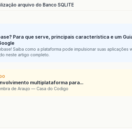
ização arquivo do Banco SQLITE
base? Para que serve, principais característica e um Gu
Google
ebase! Saiba como a plataforma pode impulsionar suas aplicações 
do neste artigo completo.
IGO
envolvimento multiplataforma para...
imbra de Araujo — Casa do Codigo