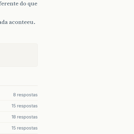
iferente do que
rada aconteeu.
8 respostas
15 respostas
18 respostas
15 respostas