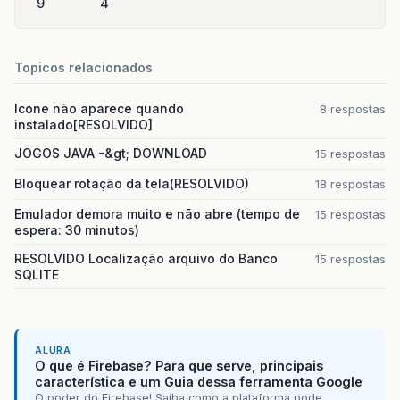
9
4
Topicos relacionados
Icone não aparece quando
8 respostas
instalado[RESOLVIDO]
JOGOS JAVA -&gt; DOWNLOAD
15 respostas
Bloquear rotação da tela(RESOLVIDO)
18 respostas
Emulador demora muito e não abre (tempo de
15 respostas
espera: 30 minutos)
RESOLVIDO Localização arquivo do Banco
15 respostas
SQLITE
ALURA
O que é Firebase? Para que serve, principais
característica e um Guia dessa ferramenta Google
O poder do Firebase! Saiba como a plataforma pode