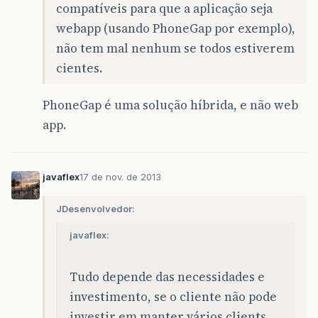
compatíveis para que a aplicação seja
webapp (usando PhoneGap por exemplo),
não tem mal nenhum se todos estiverem
cientes.
PhoneGap é uma solução híbrida, e não web
app.
javaflex
17 de nov. de 2013
JDesenvolvedor:
javaflex:
Tudo depende das necessidades e
investimento, se o cliente não pode
investir em manter vários clients