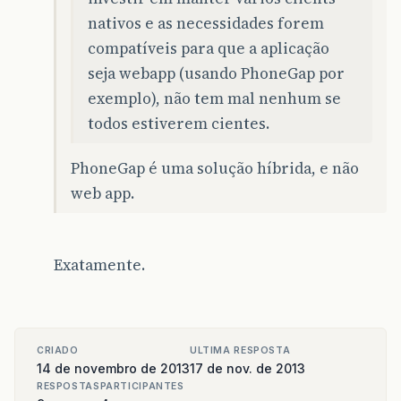
nativos e as necessidades forem
compatíveis para que a aplicação
seja webapp (usando PhoneGap por
exemplo), não tem mal nenhum se
todos estiverem cientes.
PhoneGap é uma solução híbrida, e não
web app.
Exatamente.
CRIADO
ULTIMA RESPOSTA
14 de novembro de 2013
17 de nov. de 2013
RESPOSTAS
PARTICIPANTES