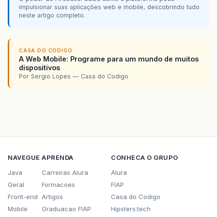
impulsionar suas aplicações web e mobile, descobrindo tudo
neste artigo completo.
CASA DO CODIGO
A Web Mobile: Programe para um mundo de muitos
dispositivos
Por Sergio Lopes — Casa do Codigo
NAVEGUE
APRENDA
CONHECA O GRUPO
Java
Carreiras Alura
Alura
Geral
Formacoes
FIAP
Front-end
Artigos
Casa do Codigo
Mobile
Graduacao FIAP
Hipsters.tech