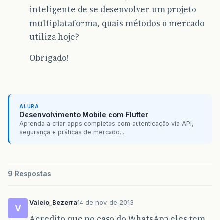
inteligente de se desenvolver um projeto
multiplataforma, quais métodos o mercado
utiliza hoje?
Obrigado!
ALURA
Desenvolvimento Mobile com Flutter
Aprenda a criar apps completos com autenticação via API,
segurança e práticas de mercado....
9 Respostas
Valeio_Bezerra
14 de nov. de 2013
V
Acredito que no caso do WhatsApp eles tem